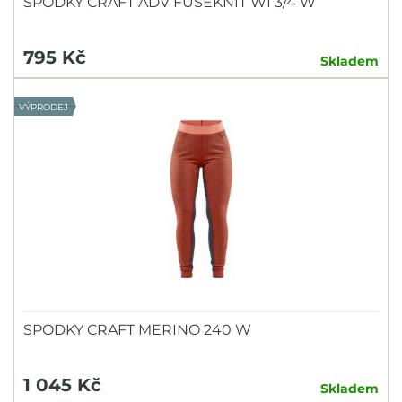
SPODKY CRAFT ADV FUSEKNIT WI 3/4 W
795 Kč
Skladem
VÝPRODEJ
SPODKY CRAFT MERINO 240 W
1 045 Kč
Skladem