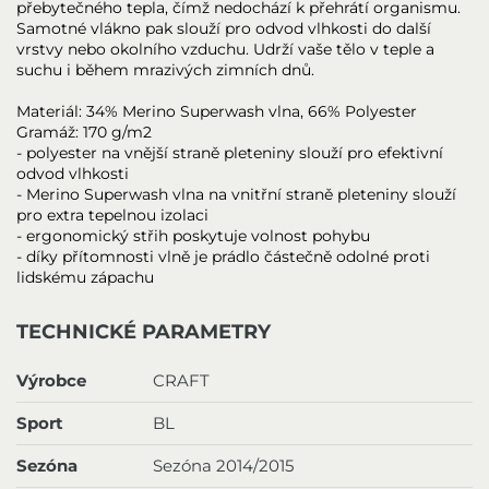
přebytečného tepla, čímž nedochází k přehrátí organismu.
Samotné vlákno pak slouží pro odvod vlhkosti do další
vrstvy nebo okolního vzduchu. Udrží vaše tělo v teple a
suchu i během mrazivých zimních dnů.
Materiál: 34% Merino Superwash vlna, 66% Polyester
Gramáž: 170 g/m2
- polyester na vnější straně pleteniny slouží pro efektivní
odvod vlhkosti
- Merino Superwash vlna na vnitřní straně pleteniny slouží
pro extra tepelnou izolaci
- ergonomický střih poskytuje volnost pohybu
- díky přítomnosti vlně je prádlo částečně odolné proti
lidskému zápachu
TECHNICKÉ PARAMETRY
Výrobce
CRAFT
Sport
BL
Sezóna
Sezóna 2014/2015