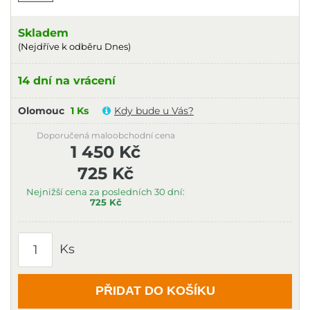
Skladem
(Nejdříve k odběru Dnes)
14 dní na vrácení
Olomouc
1 Ks
Kdy bude u Vás?
Doporučená maloobchodní cena
1 450 Kč
725 Kč
Nejnižší cena za posledních 30 dní:
725 Kč
Ks
PŘIDAT DO KOŠÍKU