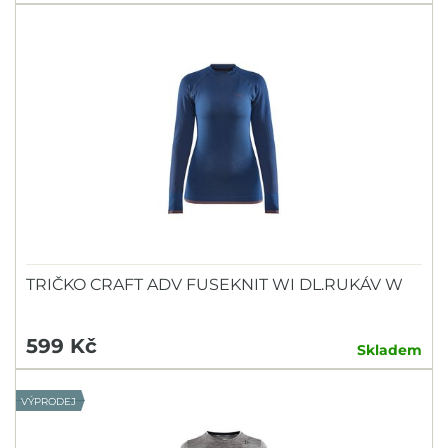
TRIČKO CRAFT ADV FUSEKNIT WI DL.RUKÁV W
599 Kč
Skladem
VÝPRODEJ