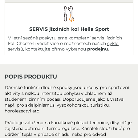
SERVIS jízdních kol Helia Sport
V letní sezóně poskytujeme kompletní servis jízdních
kol. Chcete-li vědět více o možnostech našich
cyklo
servisů
, kontaktujte přímo vybranou
prodejnu
.
POPIS PRODUKTU
Dámské funkční dlouhé spodky jsou určeny pro sportovní
aktivity s nízkou intenzitou pohybu v chladném až
studeném, zimním počasí. Doporučujeme jako 1. vrstva
např. pro skialpinismus, vysokohorskou turistiku,
horolezectví atd.
Prádlo je založeno na kanálkové pletací technice, díky níž je
zajištěna optimální termoregulace. Kanálek slouží buď pro
udržení tepla v případě chladu, nebo pro odvod