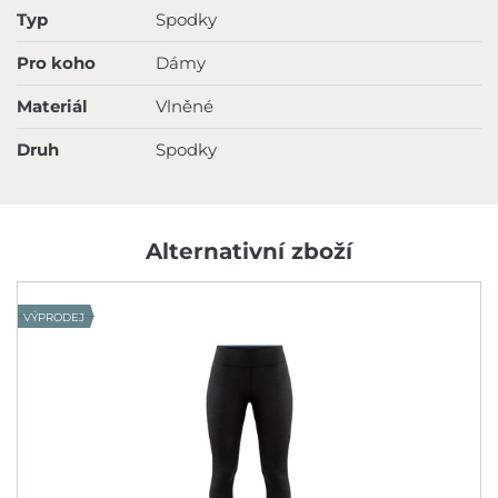
Typ
Spodky
Pro koho
Dámy
Materiál
Vlněné
Druh
Spodky
Alternativní zboží
VÝPRODEJ