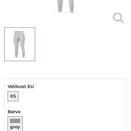
Velikost EU
XS
Barva
grey