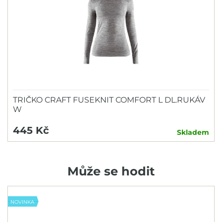
TRIČKO CRAFT FUSEKNIT COMFORT L DL.RUKÁV
W
445 Kč
Skladem
Může se hodit
NOVINKA