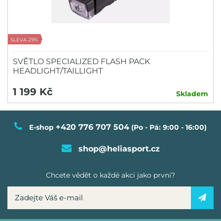
SLEVA 29%
SVĚTLO SPECIALIZED FLASH PACK
HEADLIGHT/TAILLIGHT
1 199 Kč
Skladem
+420 776 707 504
E-shop
(Po - Pá: 9:00 - 16:00)
shop@heliasport.cz
Chcete vědět o každé akci jako první?