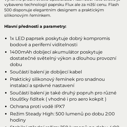
vybaveno technologií paprsku Flux ale za nižší cenu. Flash
500 disponuje elegantním designem a praktickým
silikonovým řemínkem.
Hlavní přednosti a parametry:
1x LED paprsek poskytuje dobrý kompromis
bodové a periferní viditelnosti
1400mAh dobíjecí akumulátor poskytuje
dostatečné světelný výkon a dlouhou provozní
dobu
Součástí balení je dobíjecí kabel
Praktický silikonový řemínek pro snadnou
instalací a správné nastavení
Součástí balení je také druhý popruh pro různé
tloušťky řidítek ( vhodné i pro aero kokpit )
Ochrana proti vodě IPX7
Režim Steady High: 500 lumenů po dobu 2:00
hodiny