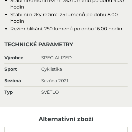
Stabilní střední režim: 250 lumenů po dobu 4:00
hodin
Stabilní nízký režim: 125 lumenů po dobu 8:00
hodin
Režim blikání: 250 lumenů po dobu 16:00 hodin
TECHNICKÉ PARAMETRY
Výrobce
SPECIALIZED
Sport
Cyklistika
Sezóna
Sezóna 2021
Typ
SVĚTLO
Alternativní zboží