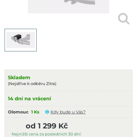
Skladem
(Nejdříve k odběru Zítra)
14 dní na vrácení
Olomouc
1 Ks
Kdy bude u Vás?
od 1 299 Kč
Nejnižší cena za posledních 30 dní: