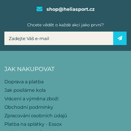
shop@heliasport.cz
Chcete vědět o každé akci jako první?
JAK NAKUPOVAT
Doprava a platba
Jak posíláme kola
Vrácení a výměna zboží
Obchodní podmínky
Zpracování osobních údajů
Platba na splátky - Essox