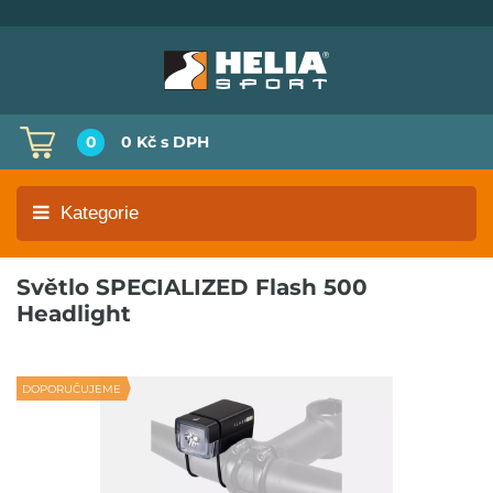
0
0 Kč
s DPH
Kategorie
Světlo SPECIALIZED Flash 500
Headlight
DOPORUČUJEME