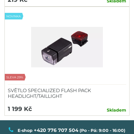
Skladem
NOVINKA
SLEVA 29%
SVĚTLO SPECIALIZED FLASH PACK
HEADLIGHT/TAILLIGHT
1 199 Kč
Skladem
+420 776 707 504
E-shop
(Po - Pá: 9:00 - 16:00)