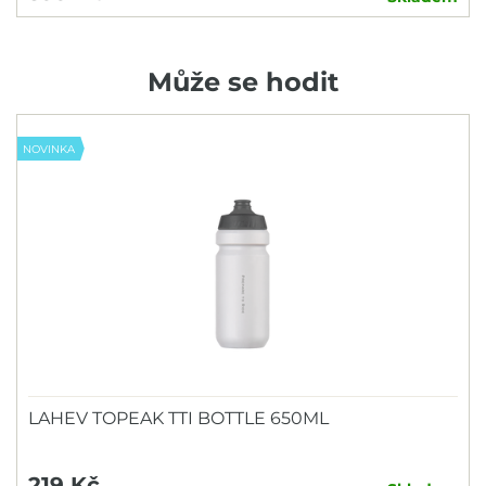
Může se hodit
NOVINKA
LAHEV TOPEAK TTI BOTTLE 650ML
219 Kč