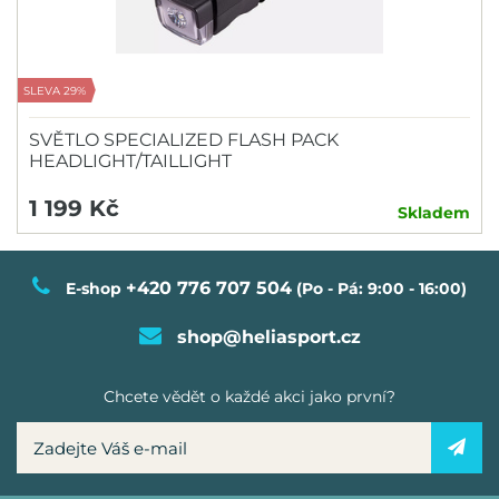
SLEVA 29%
SVĚTLO SPECIALIZED FLASH PACK
HEADLIGHT/TAILLIGHT
1 199 Kč
Skladem
+420 776 707 504
E-shop
(Po - Pá: 9:00 - 16:00)
shop@heliasport.cz
Chcete vědět o každé akci jako první?