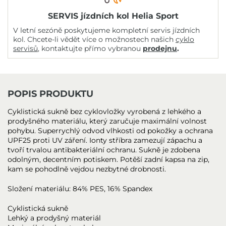
SERVIS jízdních kol Helia Sport
V letní sezóně poskytujeme kompletní servis jízdních
kol. Chcete-li vědět více o možnostech našich
cyklo
servisů
, kontaktujte přímo vybranou
prodejnu
.
POPIS PRODUKTU
Cyklistická sukně bez cyklovložky vyrobená z lehkého a
prodyšného materiálu, který zaručuje maximální volnost
pohybu. Superrychlý odvod vlhkosti od pokožky a ochrana
UPF25 proti UV záření. Ionty stříbra zamezují zápachu a
tvoří trvalou antibakteriální ochranu. Sukně je zdobena
odolným, decentním potiskem. Potěší zadní kapsa na zip,
kam se pohodlně vejdou nezbytné drobnosti.
Složení materiálu: 84% PES, 16% Spandex
Cyklistická sukně
Lehký a prodyšný materiál