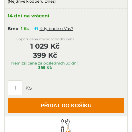
(Nejdříve k odběru Dnes)
14 dní na vrácení
Brno
1 Ks
Kdy bude u Vás?
Doporučená maloobchodní cena
1 029 Kč
399 Kč
Nejnižší cena za posledních 30 dní:
399 Kč
Ks
PŘIDAT DO KOŠÍKU