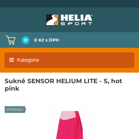
0
0 Kč
s DPH
Kategorie
Sukně SENSOR HELIUM LITE - S, hot
pink
VÝPRODEJ