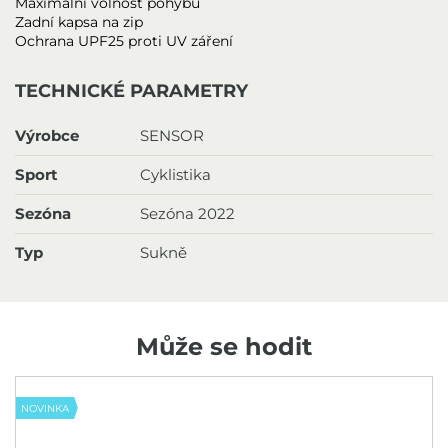
Maximální volnost pohybu
Zadní kapsa na zip
Ochrana UPF25 proti UV záření
TECHNICKÉ PARAMETRY
Výrobce
SENSOR
Sport
Cyklistika
Sezóna
Sezóna 2022
Typ
Sukně
Může se hodit
NOVINKA