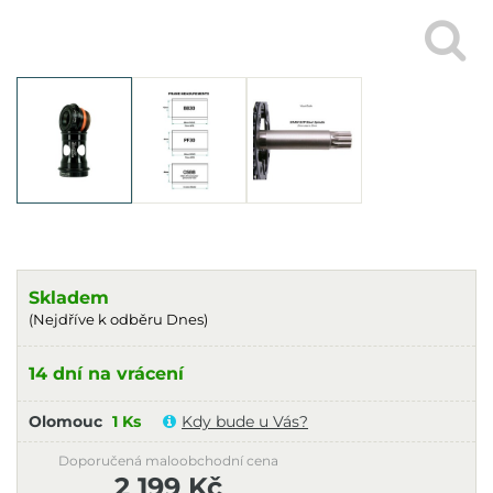
Skladem
(Nejdříve k odběru Dnes)
14 dní na vrácení
Olomouc
1 Ks
Kdy bude u Vás?
Doporučená maloobchodní cena
2 199 Kč