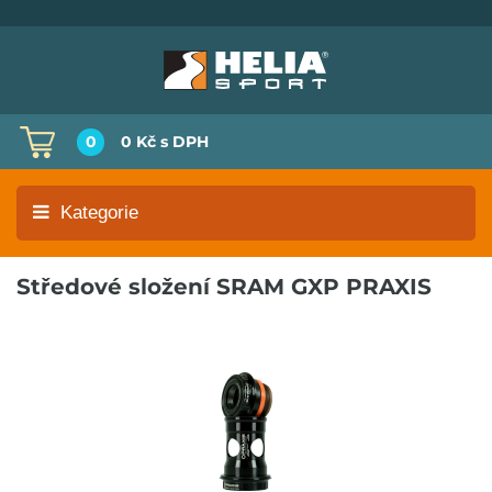
0
0 Kč
s DPH
Kategorie
Středové složení SRAM GXP PRAXIS