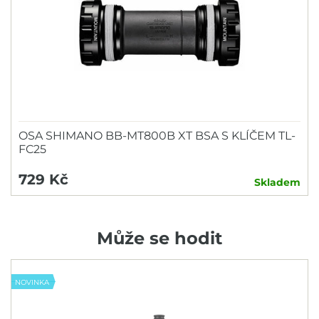
OSA SHIMANO BB-MT800B XT BSA S KLÍČEM TL-
FC25
729 Kč
Skladem
Může se hodit
NOVINKA