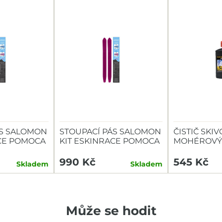
ÁS SALOMON
STOUPACÍ PÁS SALOMON
ČISTIČ SKIV
ACE POMOCA
KIT ESKINRACE POMOCA
MOHÉROVÝ
S-390MM
250ML
990 Kč
545 Kč
Skladem
Skladem
Může se hodit