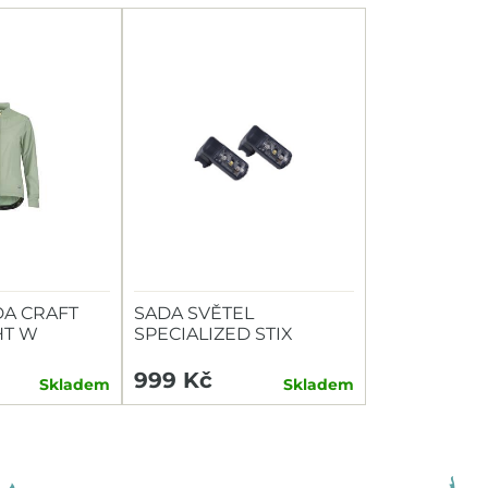
A CRAFT
SADA SVĚTEL
HT W
SPECIALIZED STIX
SWITCH COMBO P+Z
999 Kč
Skladem
Skladem