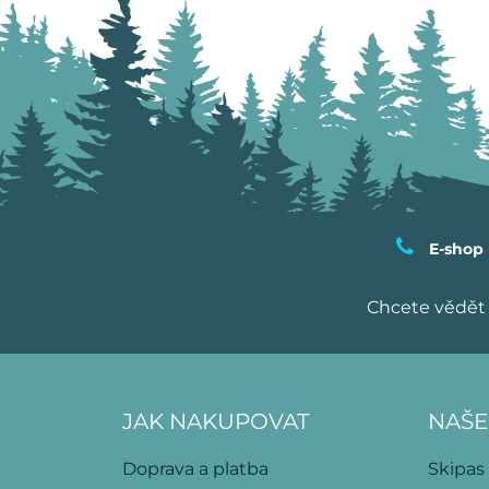
E-shop
Chcete vědět 
JAK NAKUPOVAT
NAŠE
Doprava a platba
Skipas