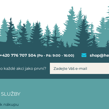
+420 776 707 504
shop@hel
(Po - Pá: 9:00 - 16:00)
o každé akci jako první?
 SLUŽBY
 k nákupu