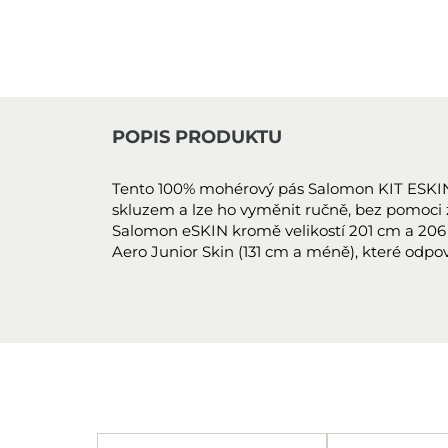
POPIS PRODUKTU
Tento 100% mohérový pás Salomon KIT ESKIN
skluzem a lze ho vyměnit ručně, bez pomoci z
Salomon eSKIN kromě velikostí 201 cm a 206 cm,
Aero Junior Skin (131 cm a méně), které odpov