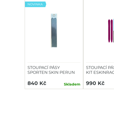
NOVINKA
STOUPACÍ PÁSY
STOUPACÍ P
SPORTEN SKIN PERUN
KIT ESKINR
PRO 40
L-440MM
840 Kč
990 Kč
Skladem