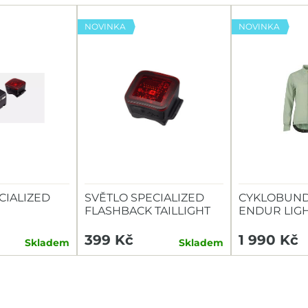
NOVINKA
NOVINKA
CIALIZED
SVĚTLO SPECIALIZED
CYKLOBUND
FLASHBACK TAILLIGHT
ENDUR LIG
TAILLIGHT
399 Kč
1 990 Kč
Skladem
Skladem