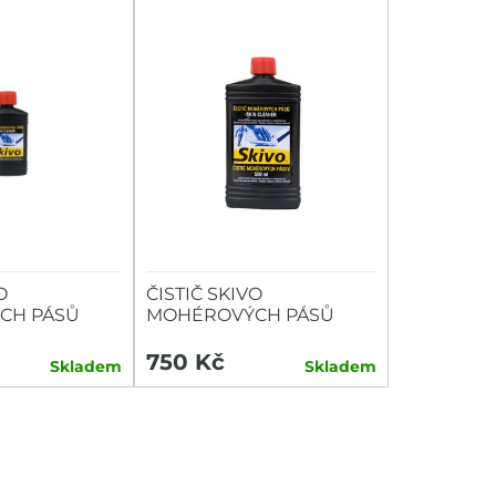
O
ČISTIČ SKIVO
CH PÁSŮ
MOHÉROVÝCH PÁSŮ
500ML
750 Kč
Skladem
Skladem