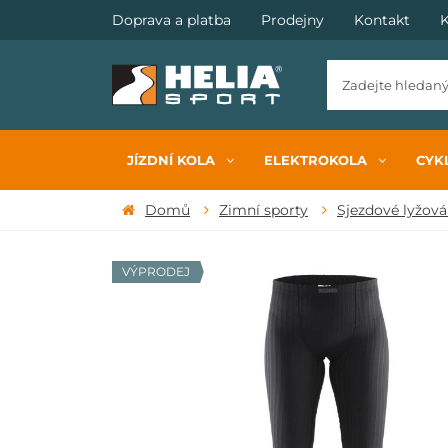
Doprava a platba
Prodejny
Kontakt
K
JÍZDNÍ KOLA
ELEKTROKOLA
CYKL
Domů
Zimní sporty
Sjezdové lyžová
VÝPRODEJ