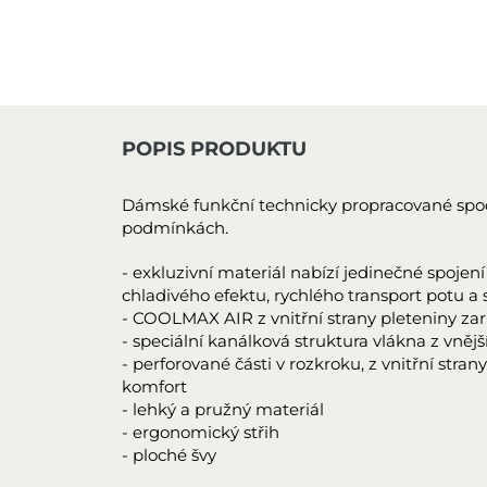
POPIS PRODUKTU
Dámské funkční technicky propracované spod
podmínkách.
- exkluzivní materiál nabízí jedinečné spoje
chladivého efektu, rychlého transport potu a 
- COOLMAX AIR z vnitřní strany pleteniny zar
- speciální kanálková struktura vlákna z vněj
- perforované části v rozkroku, z vnitřní stran
komfort
- lehký a pružný materiál
- ergonomický střih
- ploché švy