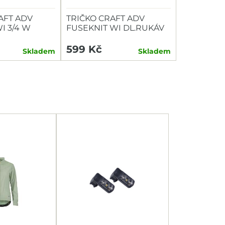
AFT ADV
TRIČKO CRAFT ADV
I 3/4 W
FUSEKNIT WI DL.RUKÁV
W
599 Kč
Skladem
Skladem