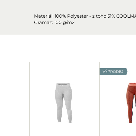
Materiál: 100% Polyester - z toho 51% COOLMA
Gramáž: 100 g/m2
VÝPRODEJ