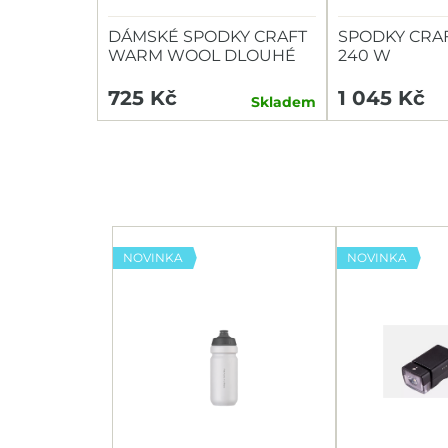
DÁMSKÉ SPODKY CRAFT
SPODKY CRA
WARM WOOL DLOUHÉ
240 W
W
725 Kč
1 045 Kč
Skladem
NOVINKA
NOVINKA