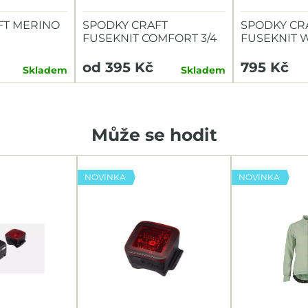
FT MERINO
SPODKY CRAFT
SPODKY CR
FUSEKNIT COMFORT 3/4
FUSEKNIT W
W
od 395 Kč
795 Kč
Skladem
Skladem
Může se hodit
NOVINKA
NOVINKA