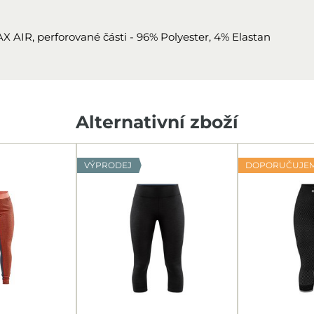
X AIR, perforované části - 96% Polyester, 4% Elastan
Alternativní zboží
VÝPRODEJ
DOPORUČUJE