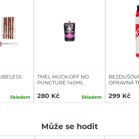
UBELESS
TMEL MUCK-OFF NO
BEZDUŠOVÁ
PUNCTURE 140ML
OPRAVNÁ T
100ML
280 Kč
299 Kč
Skladem
Skladem
Může se hodit