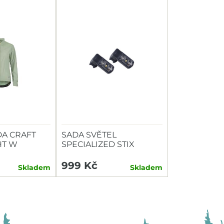
A CRAFT
SADA SVĚTEL
HT W
SPECIALIZED STIX
SWITCH COMBO P+Z
999 Kč
Skladem
Skladem