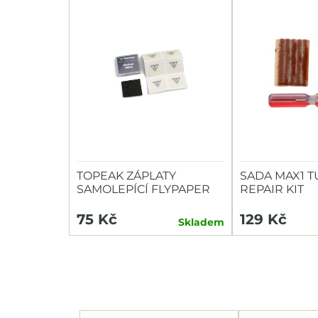
TOPEAK ZÁPLATY
SADA MAX1 T
SAMOLEPÍCÍ FLYPAPER
REPAIR KIT
6KS+BRUSNÝ PAPÍR
75 Kč
129 Kč
Skladem