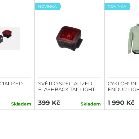
NOVINKA
NOVINKA
CIALIZED
SVĚTLO SPECIALIZED
CYKLOBUND
FLASHBACK TAILLIGHT
ENDUR LIG
TAILLIGHT
399 Kč
1 990 Kč
Skladem
Skladem