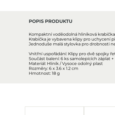
POPIS PRODUKTU
Kompaktní voděodolná hliníková krabička 
Krabička je vybavena klipy pro uchycení pi
Jednoduše malá stylovka pro drobnosti ne
Vnitřní uspořádání:
Klipy pro dvě spojky ře
Součást balení:
6 ks samolepících záplat +
Materiál:
Hliník / Vysoce odolný plast
Rozměry:
6 x 3.6 x 1.2 cm
Hmotnost:
18 g