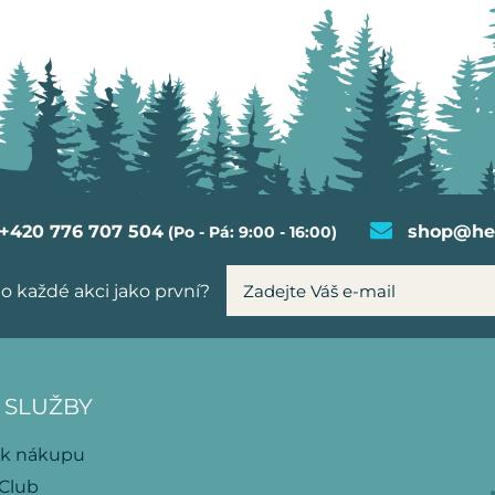
+420 776 707 504
shop@hel
(Po - Pá: 9:00 - 16:00)
o každé akci jako první?
 SLUŽBY
 k nákupu
 Club