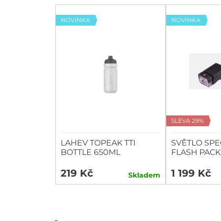
NOVINKA
NOVINKA
SLEVA 29%
LAHEV TOPEAK TTI
SVĚTLO SPE
BOTTLE 650ML
FLASH PACK
HEADLIGHT/
219 Kč
1 199 Kč
Skladem