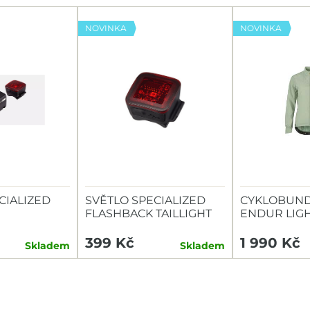
NOVINKA
NOVINKA
CIALIZED
SVĚTLO SPECIALIZED
CYKLOBUND
FLASHBACK TAILLIGHT
ENDUR LIG
TAILLIGHT
399 Kč
1 990 Kč
Skladem
Skladem