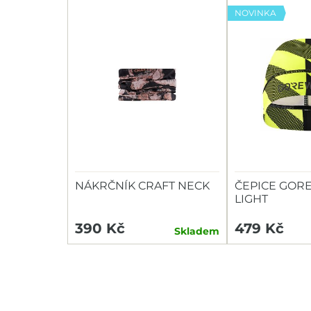
NOVINKA
NÁKRČNÍK CRAFT NECK
ČEPICE GOR
LIGHT
390 Kč
479 Kč
Skladem