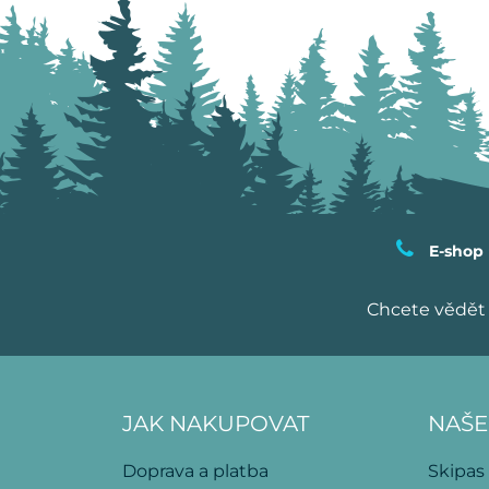
E-shop
Chcete vědět 
JAK NAKUPOVAT
NAŠE
Doprava a platba
Skipas