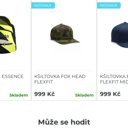
NOVINKA
NOVINKA
E ESSENCE
KŠILTOVKA FOX HEAD
KŠILTOVKA
FLEXFIT
FLEXFIT MI
999 Kč
999 Kč
Skladem
Skladem
Může se hodit