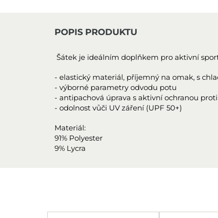
POPIS PRODUKTU
Šátek je ideálním doplňkem pro aktivní sport 
- elastický materiál, příjemný na omak, s ch
- výborné parametry odvodu potu
- antipachová úprava s aktivní ochranou pr
- odolnost vůči UV záření (UPF 50+)
Materiál:
91% Polyester
9% Lycra