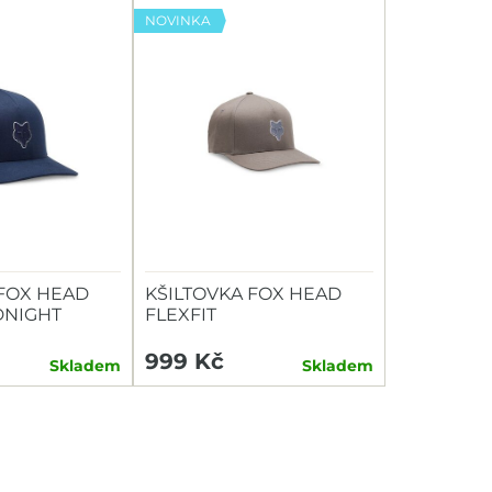
NOVINKA
 FOX HEAD
KŠILTOVKA FOX HEAD
DNIGHT
FLEXFIT
999 Kč
Skladem
Skladem