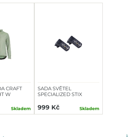
A CRAFT
SADA SVĚTEL
HT W
SPECIALIZED STIX
SWITCH COMBO P+Z
999 Kč
Skladem
Skladem