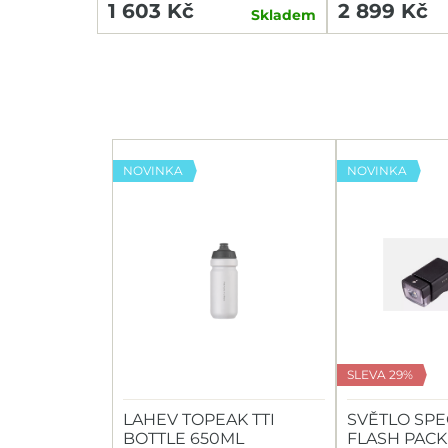
1 603 Kč
2 899 Kč
Skladem
NOVINKA
NOVINKA
SLEVA 29%
LAHEV TOPEAK TTI
SVĚTLO SPE
BOTTLE 650ML
FLASH PACK