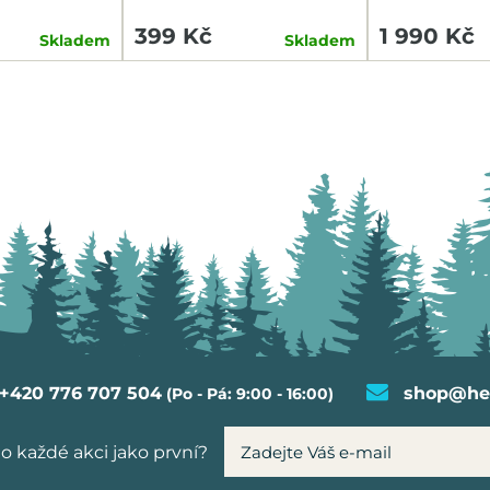
TAILLIGHT
399 Kč
1 990 Kč
Skladem
Skladem
+420 776 707 504
shop@hel
(Po - Pá: 9:00 - 16:00)
o každé akci jako první?