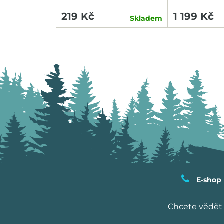
HEADLIGHT/
219 Kč
1 199 Kč
Skladem
E-shop
Chcete vědět 