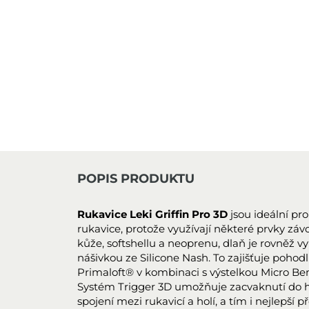
POPIS PRODUKTU
Rukavice Leki Griffin Pro 3D
jsou ideální pro
rukavice, protože využívají některé prvky závo
kůže, softshellu a neoprenu, dlaň je rovněž 
nášivkou ze Silicone Nash. To zajišťuje pohodl
Primaloft® v kombinaci s výstelkou Micro B
Systém Trigger 3D umožňuje zacvaknutí do h
spojení mezi rukavicí a holí, a tím i nejlepší 