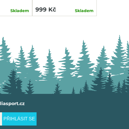
SWITCH COMBO P+Z
999 Kč
Skladem
Skladem
iasport.cz
PŘIHLÁSIT SE