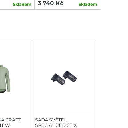
3 740 Kč
Skladem
Skladem
A CRAFT
SADA SVĚTEL
HT W
SPECIALIZED STIX