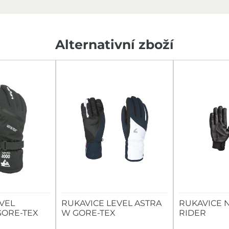
Alternativní zboží
VEL
RUKAVICE LEVEL ASTRA
RUKAVICE 
GORE-TEX
W GORE-TEX
RIDER