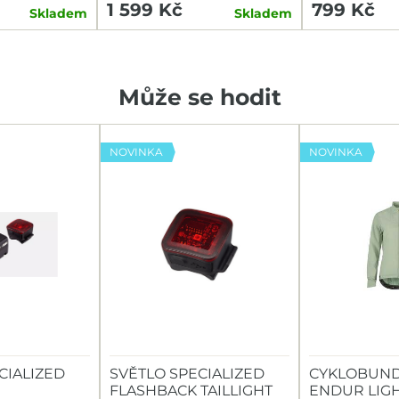
1 599 Kč
799 Kč
Skladem
Skladem
Může se hodit
NOVINKA
NOVINKA
CIALIZED
SVĚTLO SPECIALIZED
CYKLOBUND
FLASHBACK TAILLIGHT
ENDUR LIG