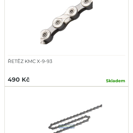
ŘETĚZ KMC X-9-93
490 Kč
Skladem