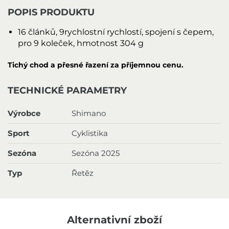
POPIS PRODUKTU
16 článků, 9rychlostní rychlostí, spojení s čepem,
pro 9 koleček, hmotnost 304 g
Tichý chod a přesné řazení za příjemnou cenu.
TECHNICKÉ PARAMETRY
Výrobce
Shimano
Sport
Cyklistika
Sezóna
Sezóna 2025
Typ
Řetěz
Alternativní zboží