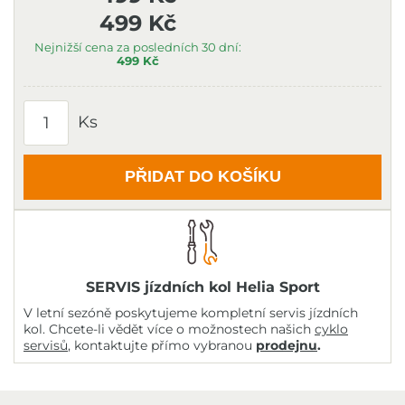
499 Kč
Nejnižší cena za posledních 30 dní:
499 Kč
Ks
PŘIDAT DO KOŠÍKU
SERVIS jízdních kol Helia Sport
V letní sezóně poskytujeme kompletní servis jízdních
kol. Chcete-li vědět více o možnostech našich
cyklo
servisů
, kontaktujte přímo vybranou
prodejnu
.