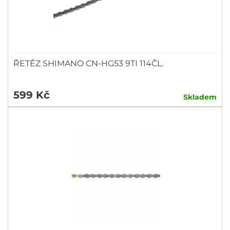
ŘETĚZ SHIMANO CN-HG53 9TI 114ČL.
599 Kč
Skladem