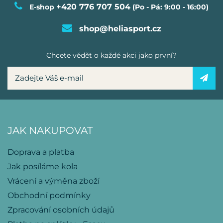
+420 776 707 504
E-shop
(Po - Pá: 9:00 - 16:00)
shop@heliasport.cz
Chcete vědět o každé akci jako první?
JAK NAKUPOVAT
Doprava a platba
Jak posíláme kola
Vrácení a výměna zboží
Obchodní podmínky
Zpracování osobních údajů