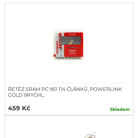
ŘETĚZ SRAM PC 951 114 ČLÁNKŮ, POWERLINK
GOLD 9RYCHL.
459 Kč
Skladem