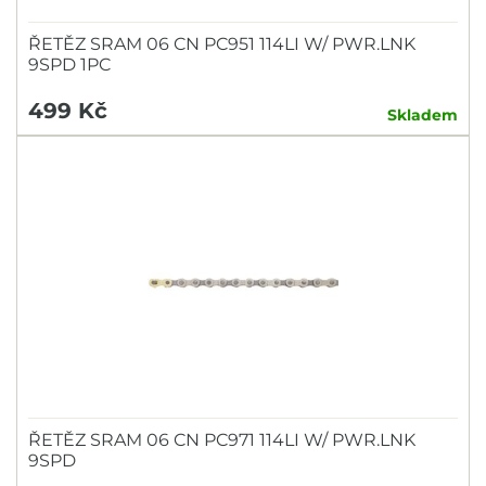
ŘETĚZ SRAM 06 CN PC951 114LI W/ PWR.LNK
9SPD 1PC
499 Kč
Skladem
ŘETĚZ SRAM 06 CN PC971 114LI W/ PWR.LNK
9SPD