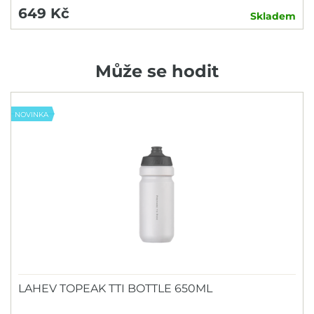
649 Kč
Skladem
Může se hodit
NOVINKA
LAHEV TOPEAK TTI BOTTLE 650ML