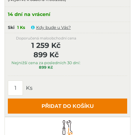
14 dní na vrácení
Ski
1 Ks
Kdy bude u Vás?
Doporučená maloobchodní cena
1 259 Kč
899 Kč
Nejnižší cena za posledních 30 dní:
899 Kč
Ks
PŘIDAT DO KOŠÍKU