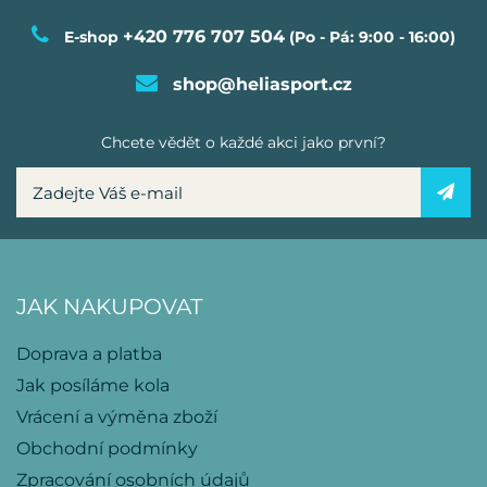
+420 776 707 504
E-shop
(Po - Pá: 9:00 - 16:00)
shop@heliasport.cz
Chcete vědět o každé akci jako první?
JAK NAKUPOVAT
Doprava a platba
Jak posíláme kola
Vrácení a výměna zboží
Obchodní podmínky
Zpracování osobních údajů