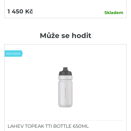
1 450 Kč
Skladem
Může se hodit
NOVINKA
LAHEV TOPEAK TTI BOTTLE 650ML