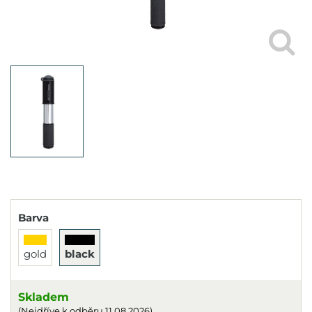
Barva
gold
black
Skladem
(Nejdříve k odběru 11.08.2026)