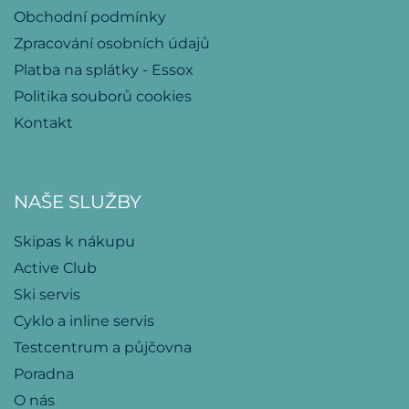
Obchodní podmínky
Zpracování osobních údajů
Platba na splátky - Essox
Politika souborů cookies
Kontakt
NAŠE SLUŽBY
Skipas k nákupu
Active Club
Ski servis
Cyklo a inline servis
Testcentrum a půjčovna
Poradna
O nás