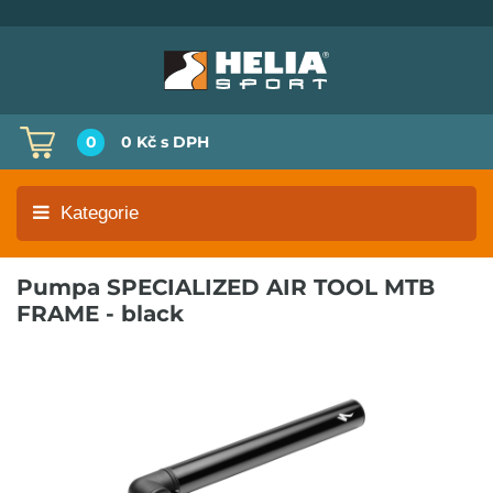
0
0 Kč
s DPH
Kategorie
Pumpa SPECIALIZED AIR TOOL MTB
FRAME - black