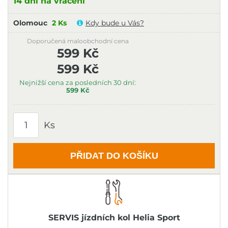
14 dní na vrácení
Olomouc
2 Ks
Kdy bude u Vás?
Doporučená maloobchodní cena
599 Kč
599 Kč
Nejnižší cena za posledních 30 dní:
599 Kč
Ks
PŘIDAT DO KOŠÍKU
SERVIS jízdních kol Helia Sport