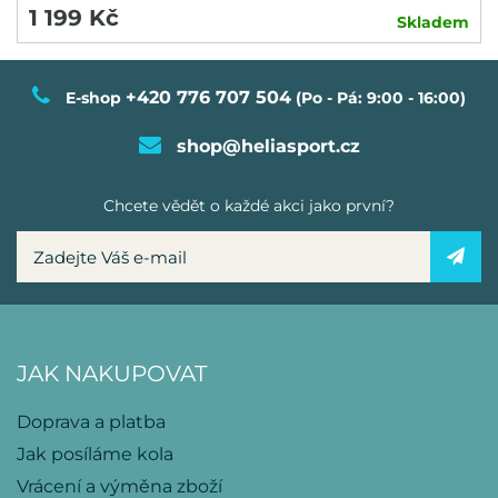
1 199 Kč
Skladem
+420 776 707 504
E-shop
(Po - Pá: 9:00 - 16:00)
shop@heliasport.cz
Chcete vědět o každé akci jako první?
JAK NAKUPOVAT
Doprava a platba
Jak posíláme kola
Vrácení a výměna zboží