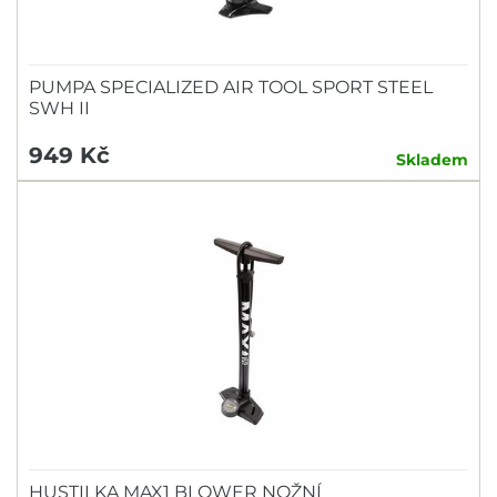
PUMPA SPECIALIZED AIR TOOL SPORT STEEL
SWH II
949 Kč
Skladem
HUSTILKA MAX1 BLOWER NOŽNÍ