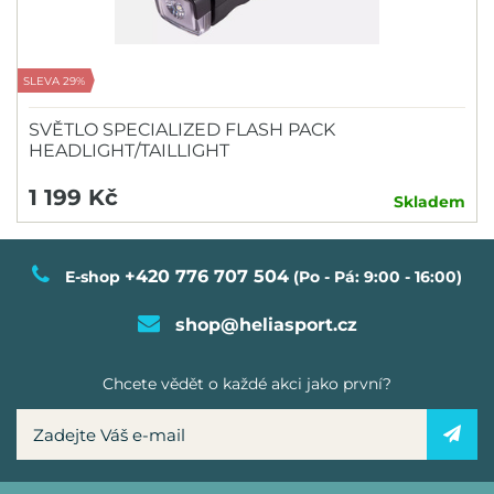
SLEVA 29%
SVĚTLO SPECIALIZED FLASH PACK
HEADLIGHT/TAILLIGHT
1 199 Kč
Skladem
+420 776 707 504
E-shop
(Po - Pá: 9:00 - 16:00)
shop@heliasport.cz
Chcete vědět o každé akci jako první?