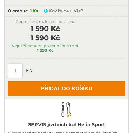
Olomouc
1 Ks
Kdy bude u Vás?
Doporučená maloobchodní cena
1 590 Kč
1 590 Kč
Nejnižší cena za posledních 30 dní:
1 590 Kč
Ks
PŘIDAT DO KOŠÍKU
SERVIS jízdních kol Helia Sport