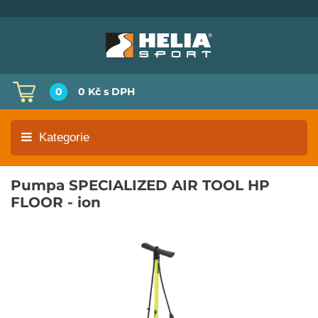
0
0 Kč
s DPH
Kategorie
Pumpa SPECIALIZED AIR TOOL HP
FLOOR - ion