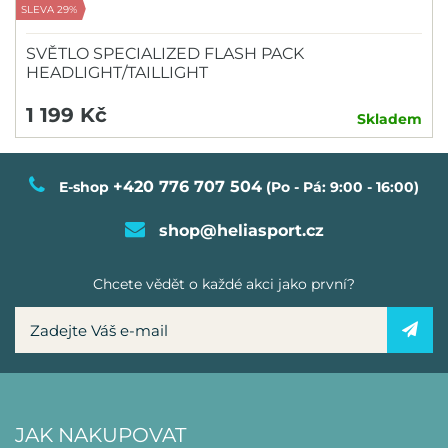
SLEVA 29%
SVĚTLO SPECIALIZED FLASH PACK
HEADLIGHT/TAILLIGHT
1 199 Kč
Skladem
+420 776 707 504
E-shop
(Po - Pá: 9:00 - 16:00)
shop@heliasport.cz
Chcete vědět o každé akci jako první?
JAK NAKUPOVAT