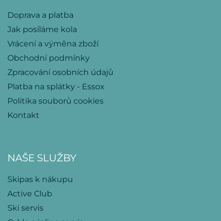
Doprava a platba
Jak posíláme kola
Vrácení a výměna zboží
Obchodní podmínky
Zpracování osobních údajů
Platba na splátky - Essox
Politika souborů cookies
Kontakt
NAŠE SLUŽBY
Skipas k nákupu
Active Club
Ski servis