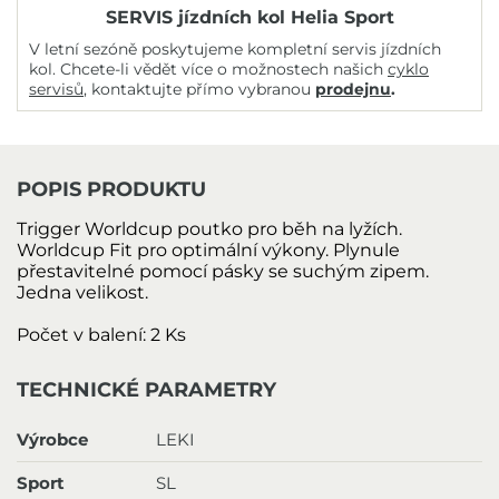
SERVIS jízdních kol Helia Sport
V letní sezóně poskytujeme kompletní servis jízdních
kol. Chcete-li vědět více o možnostech našich
cyklo
servisů
, kontaktujte přímo vybranou
prodejnu
.
POPIS PRODUKTU
Trigger Worldcup poutko pro běh na lyžích.
Worldcup Fit pro optimální výkony. Plynule
přestavitelné pomocí pásky se suchým zipem.
Jedna velikost.
Počet v balení:
2 Ks
TECHNICKÉ PARAMETRY
Výrobce
LEKI
Sport
SL