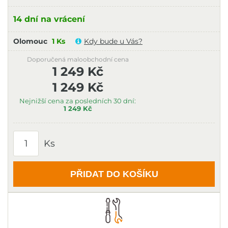
14 dní na vrácení
Olomouc
1 Ks
Kdy bude u Vás?
Doporučená maloobchodní cena
1 249 Kč
1 249 Kč
Nejnižší cena za posledních 30 dní:
1 249 Kč
Ks
PŘIDAT DO KOŠÍKU