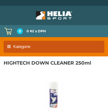
0
0 Kč
s DPH
Kategorie
HIGHTECH DOWN CLEANER 250ml