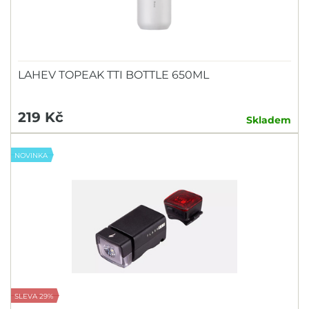
LAHEV TOPEAK TTI BOTTLE 650ML
219 Kč
Skladem
NOVINKA
SLEVA 29%