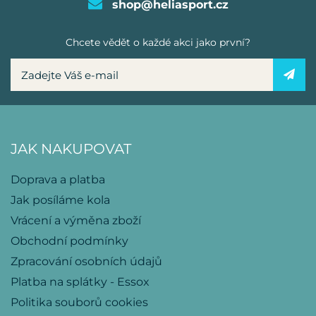
shop@heliasport.cz
Chcete vědět o každé akci jako první?
JAK NAKUPOVAT
Doprava a platba
Jak posíláme kola
Vrácení a výměna zboží
Obchodní podmínky
Zpracování osobních údajů
Platba na splátky - Essox
Politika souborů cookies