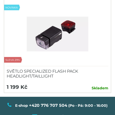
NOVINKA
SLEVA 29%
SVĚTLO SPECIALIZED FLASH PACK
HEADLIGHT/TAILLIGHT
1 199 Kč
Skladem
+420 776 707 504
E-shop
(Po - Pá: 9:00 - 16:00)