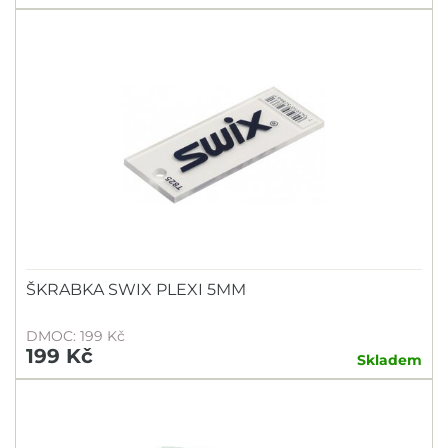
ŠKRABKA SWIX PLEXI 5MM
DMOC: 199 Kč
199 Kč
Skladem