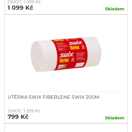
DMOC: 1 099 Kč
1 099 Kč
Skladem
UTĚRKA SWIX FIBERLENE SWIX 200M
DMOC: 1 299 Kč
799 Kč
Skladem