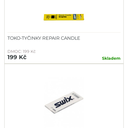
TOKO-TYČINKY REPAIR CANDLE
DMOC: 199 Kč
199 Kč
Skladem