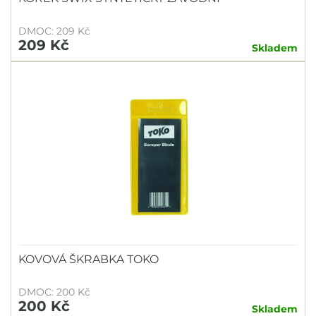
DMOC: 209 Kč
209 Kč
Skladem
KOVOVÁ ŠKRABKA TOKO
DMOC: 200 Kč
200 Kč
Skladem