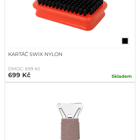
KARTÁČ SWIX NYLON
DMOC: 699 Kč
699 Kč
Skladem