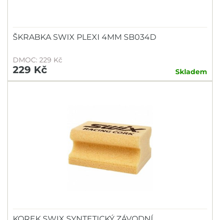
ŠKRABKA SWIX PLEXI 4MM SB034D
DMOC: 229 Kč
229 Kč
Skladem
KOREK SWIX SYNTETICKÝ ZÁVODNÍ