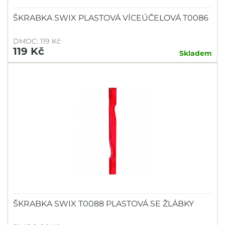
ŠKRABKA SWIX PLASTOVÁ VÍCEÚČELOVÁ T0086
DMOC: 119 Kč
119 Kč
Skladem
ŠKRABKA SWIX T0088 PLASTOVÁ SE ŽLÁBKY