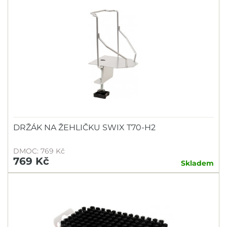
DRŽÁK NA ŽEHLIČKU SWIX T70-H2
DMOC: 769 Kč
769 Kč
Skladem