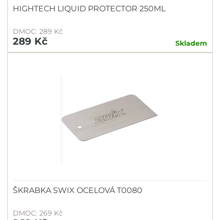
HIGHTECH LIQUID PROTECTOR 250ML
DMOC: 289 Kč
289 Kč
Skladem
ŠKRABKA SWIX OCELOVÁ T0080
DMOC: 269 Kč