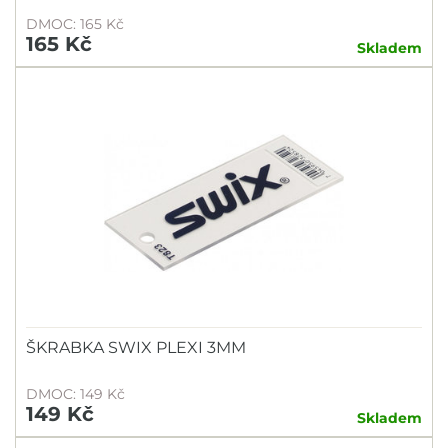
DMOC: 165 Kč
165 Kč
Skladem
ŠKRABKA SWIX PLEXI 3MM
DMOC: 149 Kč
149 Kč
Skladem