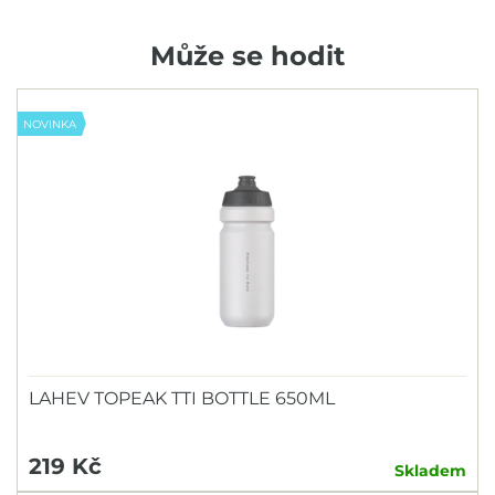
Může se hodit
NOVINKA
LAHEV TOPEAK TTI BOTTLE 650ML
219 Kč
Skladem