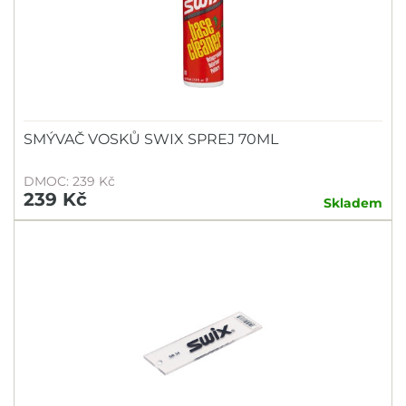
SMÝVAČ VOSKŮ SWIX SPREJ 70ML
DMOC: 239 Kč
239 Kč
Skladem