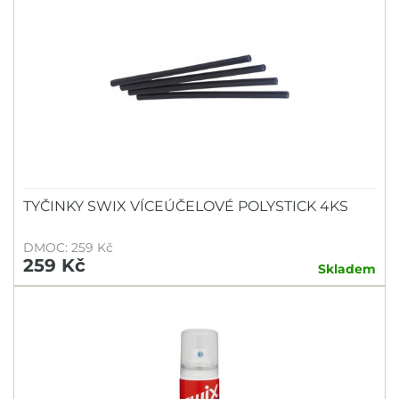
TYČINKY SWIX VÍCEÚČELOVÉ POLYSTICK 4KS
DMOC: 259 Kč
259 Kč
Skladem