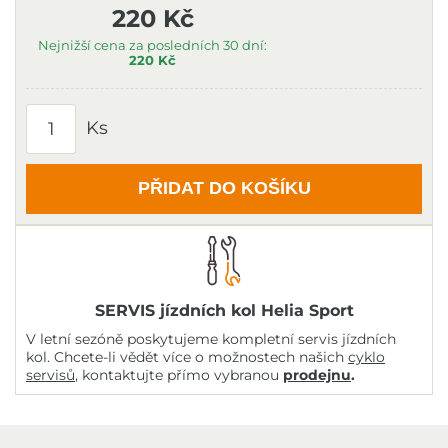
220 Kč
Nejnižší cena za posledních 30 dní:
220 Kč
Ks
PŘIDAT DO KOŠÍKU
SERVIS jízdních kol Helia Sport
V letní sezóně poskytujeme kompletní servis jízdních
kol. Chcete-li vědět více o možnostech našich
cyklo
servisů
, kontaktujte přímo vybranou
prodejnu
.