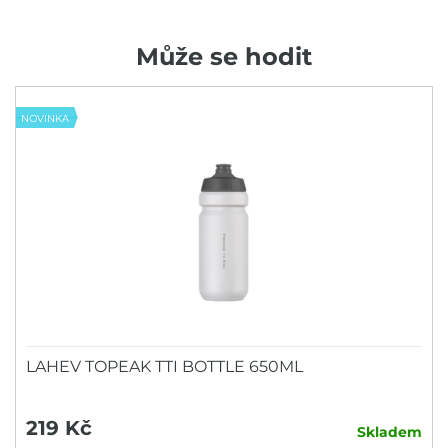
Může se hodit
NOVINKA
LAHEV TOPEAK TTI BOTTLE 650ML
219 Kč
Skladem