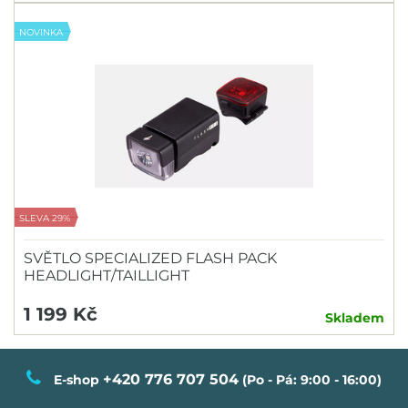
NOVINKA
SLEVA 29%
SVĚTLO SPECIALIZED FLASH PACK
HEADLIGHT/TAILLIGHT
1 199 Kč
Skladem
+420 776 707 504
E-shop
(Po - Pá: 9:00 - 16:00)