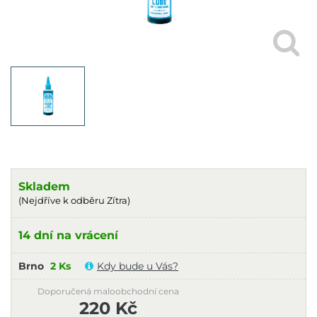
Skladem
(Nejdříve k odběru Zítra)
14 dní na vrácení
Brno
2 Ks
Kdy bude u Vás?
Doporučená maloobchodní cena
220 Kč