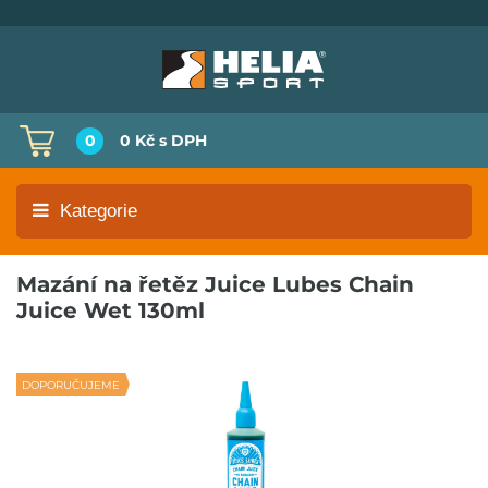
0
0 Kč
s DPH
Kategorie
Mazání na řetěz Juice Lubes Chain
Juice Wet 130ml
DOPORUČUJEME