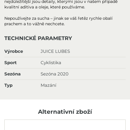
nejdůležitější jsou detaily, kterými jsou v našem případě
kvalitní aditiva a oleje, které používáme.
Nepoužívejte za sucha – jinak se váš řetěz rychle obalí
prachem a to vážně nechcete.
TECHNICKÉ PARAMETRY
Výrobce
JUICE LUBES
Sport
Cyklistika
Sezóna
Sezóna 2020
Typ
Mazání
Alternativní zboží