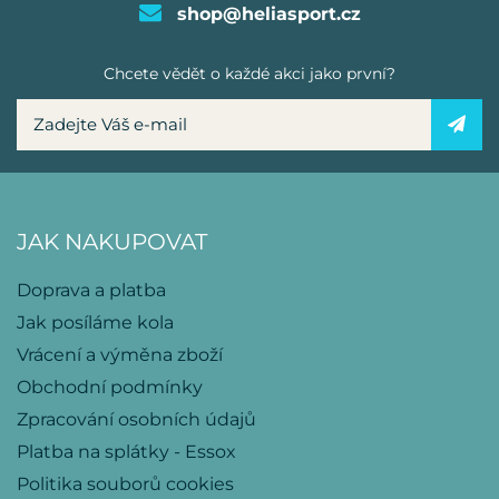
shop@heliasport.cz
Chcete vědět o každé akci jako první?
JAK NAKUPOVAT
Doprava a platba
Jak posíláme kola
Vrácení a výměna zboží
Obchodní podmínky
Zpracování osobních údajů
Platba na splátky - Essox
Politika souborů cookies