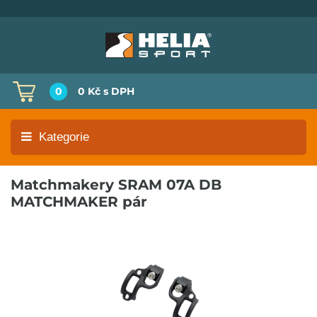
0
0 Kč
s DPH
Kategorie
Matchmakery SRAM 07A DB
MATCHMAKER pár