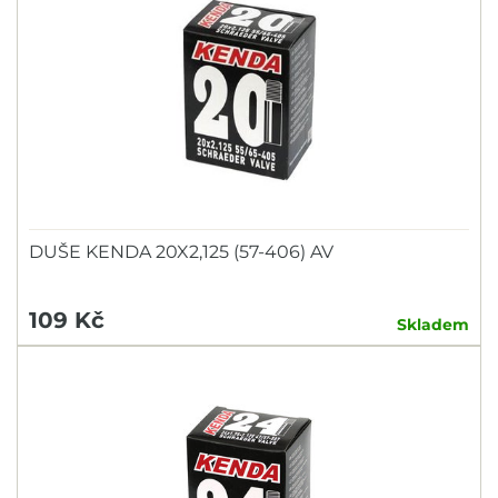
DUŠE KENDA 20X2,125 (57-406) AV
109 Kč
Skladem