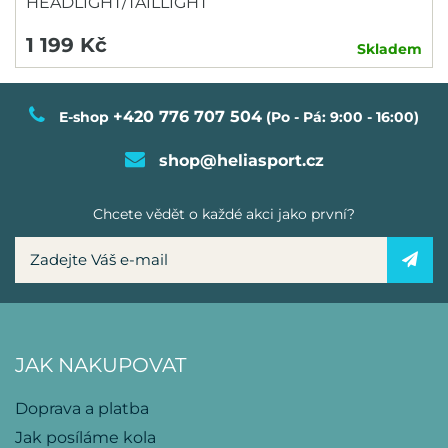
HEADLIGHT/TAILLIGHT
1 199 Kč
Skladem
+420 776 707 504
E-shop
(Po - Pá: 9:00 - 16:00)
shop@heliasport.cz
Chcete vědět o každé akci jako první?
JAK NAKUPOVAT
Doprava a platba
Jak posíláme kola