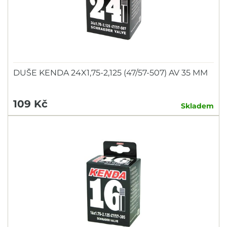
DUŠE KENDA 24X1,75-2,125 (47/57-507) AV 35 MM
109 Kč
Skladem