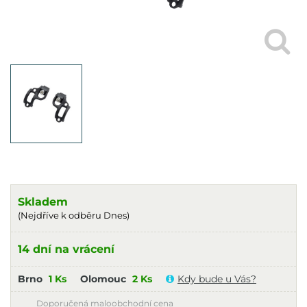
Skladem
(Nejdříve k odběru Dnes)
14 dní na vrácení
Brno
1 Ks
Olomouc
2 Ks
Kdy bude u Vás?
Doporučená maloobchodní cena