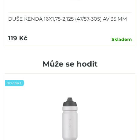
DUŠE KENDA 16X1,75-2,125 (47/57-305) AV 35 MM
119 Kč
Skladem
Může se hodit
NOVINKA