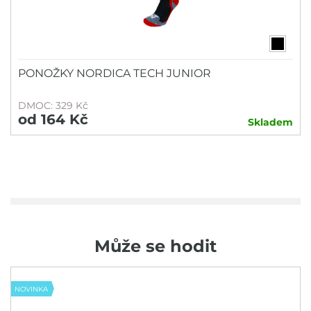
PONOŽKY NORDICA TECH JUNIOR
DMOC: 329 Kč
od 164 Kč
Skladem
Může se hodit
NOVINKA