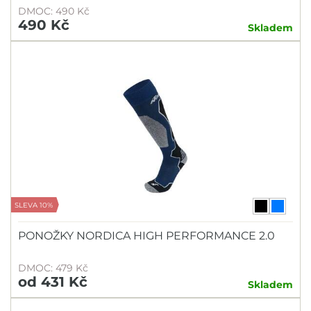
DMOC: 490 Kč
490 Kč
Skladem
SLEVA 10%
PONOŽKY NORDICA HIGH PERFORMANCE 2.0
DMOC: 479 Kč
od 431 Kč
Skladem