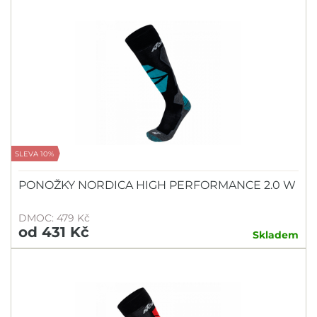
SLEVA 10%
PONOŽKY NORDICA HIGH PERFORMANCE 2.0 W
DMOC: 479 Kč
od 431 Kč
Skladem