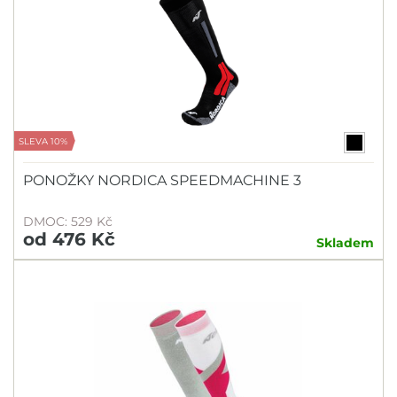
SLEVA 10%
PONOŽKY NORDICA SPEEDMACHINE 3
DMOC: 529 Kč
od 476 Kč
Skladem