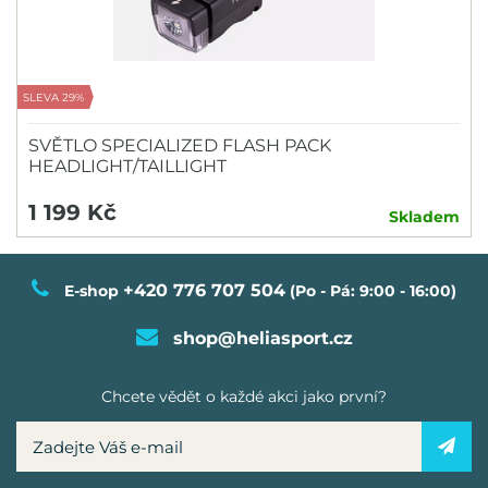
SLEVA 29%
SVĚTLO SPECIALIZED FLASH PACK
HEADLIGHT/TAILLIGHT
1 199 Kč
Skladem
+420 776 707 504
E-shop
(Po - Pá: 9:00 - 16:00)
shop@heliasport.cz
Chcete vědět o každé akci jako první?