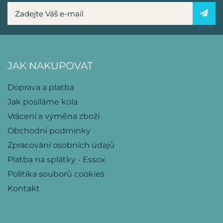
JAK NAKUPOVAT
Doprava a platba
Jak posíláme kola
Vrácení a výměna zboží
Obchodní podmínky
Zpracování osobních údajů
Platba na splátky - Essox
Politika souborů cookies
Kontakt