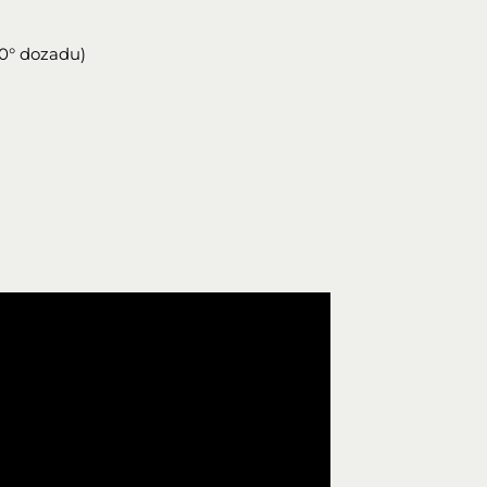
0° dozadu)