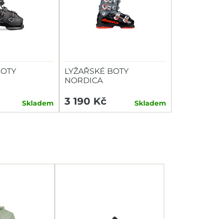
BOTY
LYŽAŘSKÉ BOTY
NORDICA
NE 3 115 W
SPEEDMACHINE J 4
3 190 Kč
Skladem
Skladem