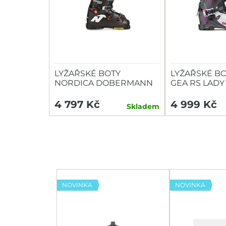
LYŽAŘSKÉ BOTY
LYŽAŘSKÉ BO
NORDICA DOBERMANN
GEA RS LADY 
WC EDT 130
4 797 Kč
4 999 Kč
Skladem
NOVINKA
NOVINKA