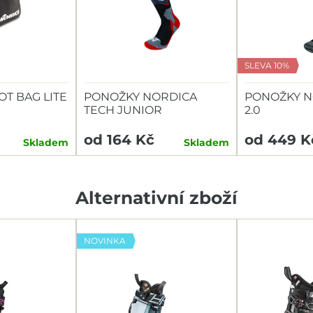
SLEVA 10%
T BAG LITE
PONOŽKY NORDICA
PONOŽKY N
TECH JUNIOR
2.0
od 164 Kč
od 449 K
Skladem
Skladem
Alternativní zboží
NOVINKA