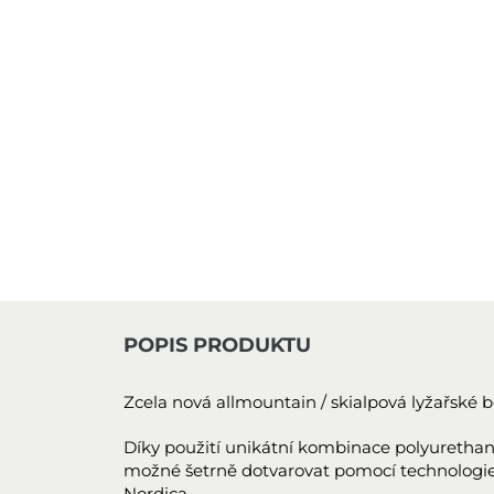
POPIS PRODUKTU
Zcela nová allmountain / skialpová lyžařské 
Díky použití unikátní kombinace polyurethanu
možné šetrně dotvarovat pomocí technologi
Nordica.