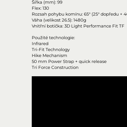
Šířka (mm): 99
Flex: 130
Rozsah pohybu komínu: 65° (25° dopředu + 4
Váha (velikost 26.5): 1480g
Vnitřní botička: 3D Light Performance Fit TF
Použité technologie:
Infrared
Tri-Fit Technology
Hike Mechanism
50 mm Power Strap + quick release
Tri Force Construction