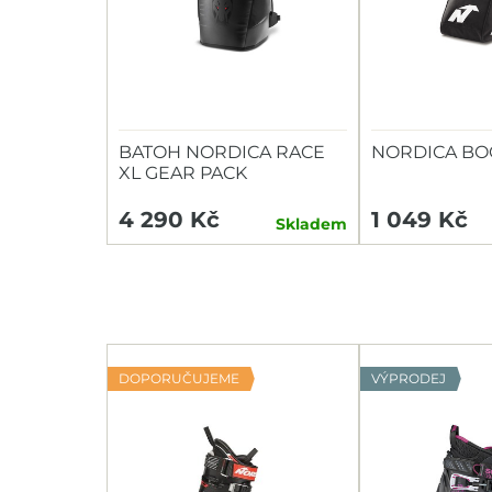
BATOH NORDICA RACE
NORDICA BOO
XL GEAR PACK
DOBERMANN
4 290 Kč
1 049 Kč
Skladem
DOPORUČUJEME
VÝPRODEJ