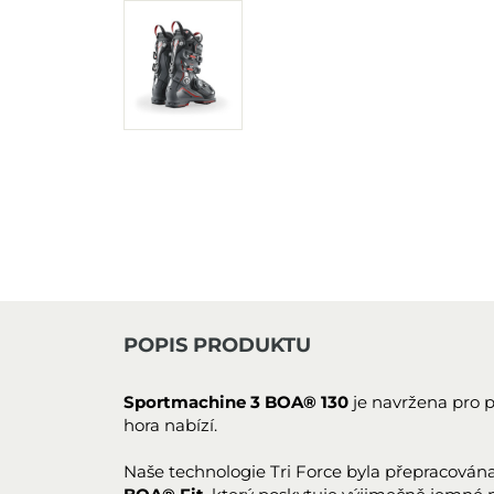
POPIS PRODUKTU
Sportmachine 3 BOA® 130
je navržena pro p
hora nabízí.
Naše technologie Tri Force byla přepracována