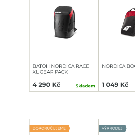
BATOH NORDICA RACE
NORDICA BOO
XL GEAR PACK
DOBERMANN
4 290 Kč
1 049 Kč
Skladem
DOPORUČUJEME
VÝPRODEJ