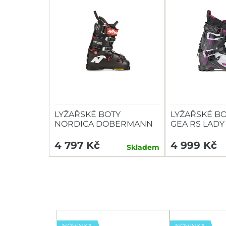
LYŽAŘSKÉ BOTY
LYŽAŘSKÉ BO
NORDICA DOBERMANN
GEA RS LADY 
WC EDT 130
4 797 Kč
4 999 Kč
Skladem
NOVINKA
NOVINKA