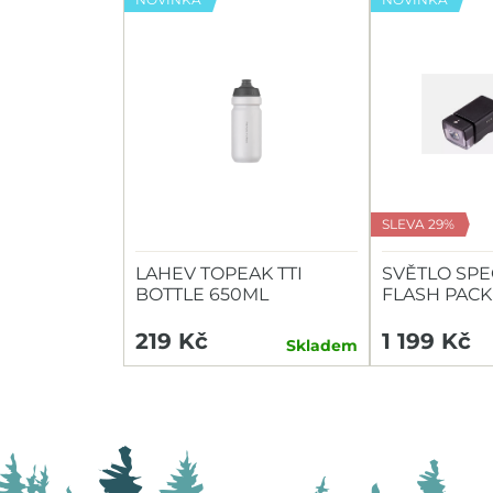
SLEVA 29%
LAHEV TOPEAK TTI
SVĚTLO SPE
BOTTLE 650ML
FLASH PACK
HEADLIGHT/
219 Kč
1 199 Kč
Skladem