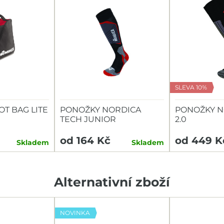
SLEVA 10%
T BAG LITE
PONOŽKY NORDICA
PONOŽKY N
TECH JUNIOR
2.0
od 164 Kč
od 449 K
Skladem
Skladem
Alternativní zboží
NOVINKA