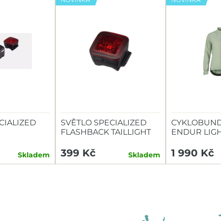
CIALIZED
SVĚTLO SPECIALIZED
CYKLOBUND
FLASHBACK TAILLIGHT
ENDUR LIG
TAILLIGHT
399 Kč
1 990 Kč
Skladem
Skladem