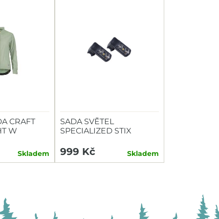
A CRAFT
SADA SVĚTEL
HT W
SPECIALIZED STIX
SWITCH COMBO P+Z
999 Kč
Skladem
Skladem