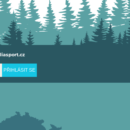
iasport.cz
PŘIHLÁSIT SE