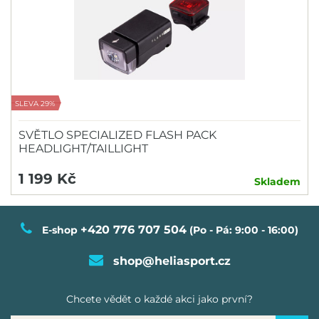
SLEVA 29%
SVĚTLO SPECIALIZED FLASH PACK
HEADLIGHT/TAILLIGHT
1 199 Kč
Skladem
+420 776 707 504
E-shop
(Po - Pá: 9:00 - 16:00)
shop@heliasport.cz
Chcete vědět o každé akci jako první?