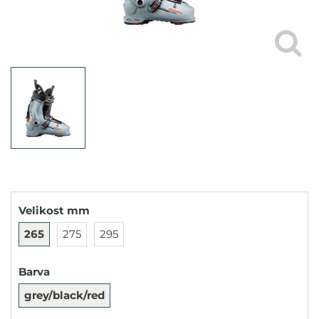
Velikost mm
265
275
295
Barva
grey/black/red