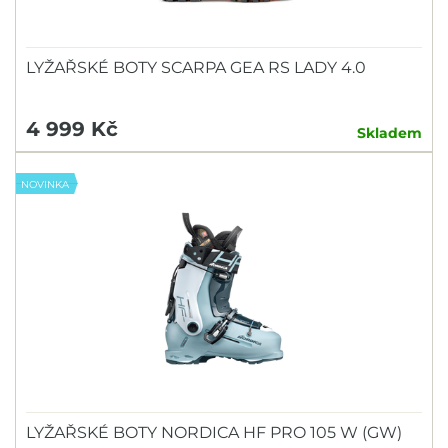
LYŽAŘSKÉ BOTY SCARPA GEA RS LADY 4.0
4 999 Kč
Skladem
NOVINKA
LYŽAŘSKÉ BOTY NORDICA HF PRO 105 W (GW)