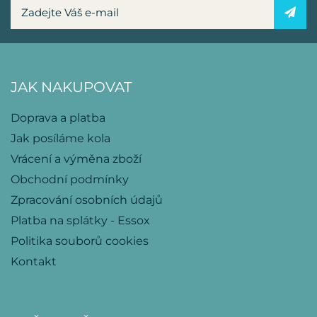
JAK NAKUPOVAT
Doprava a platba
Jak posíláme kola
Vrácení a výměna zboží
Obchodní podmínky
Zpracování osobních údajů
Platba na splátky - Essox
Politika souborů cookies
Kontakt