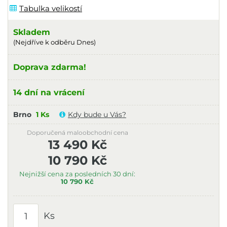
Tabulka velikostí
Skladem
(Nejdříve k odběru Dnes)
Doprava zdarma!
14 dní na vrácení
Brno
1 Ks
Kdy bude u Vás?
Doporučená maloobchodní cena
13 490 Kč
10 790 Kč
Nejnižší cena za posledních 30 dní:
10 790 Kč
Ks