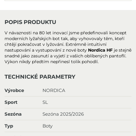
POPIS PRODUKTU
V návaznosti na 80 let inovací jsme předefinovali koncept
moderních lyžařských bot tak, aby vyhovovaly těm, kteří
chtějí pokračovat v lyžování. Extrémně intuitivní
nastupování a vystupování z nové boty
Nordica HF
je stejně
snadné jako zasunutí a vyjetí z vašich oblíbených pantoflí.
Výkon nikdy předtím nepřinesl tolik pohodlí.
TECHNICKÉ PARAMETRY
Výrobce
NORDICA
Sport
SL
Sezóna
Sezóna 2025/2026
Typ
Boty