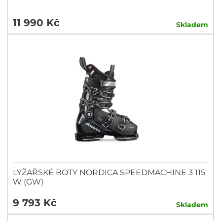
11 990 Kč
Skladem
LYŽAŘSKÉ BOTY NORDICA SPEEDMACHINE 3 115
W (GW)
9 793 Kč
Skladem