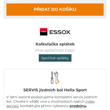
PŘIDAT DO KOŠÍKU
Kalkulačka splátek
Přes společnost Essox
Spočítat splátky
SERVIS jízdních kol Helia Sport
V letní sezóně poskytujeme kompletní servis jízdních
kol. Chcete-li vědět více o možnostech našich
cyklo
servisů
, kontaktujte přímo vybranou
prodejnu
.