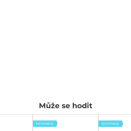
Může se hodit
NOVINKA
NOVINKA