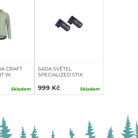
A CRAFT
SADA SVĚTEL
HT W
SPECIALIZED STIX
SWITCH COMBO P+Z
999 Kč
Skladem
Skladem