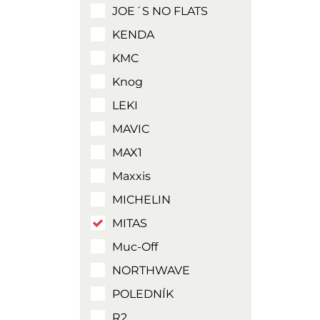
JOE´S NO FLATS
KENDA
KMC
Knog
LEKI
MAVIC
MAX1
Maxxis
MICHELIN
MITAS
Muc-Off
NORTHWAVE
POLEDNÍK
R2