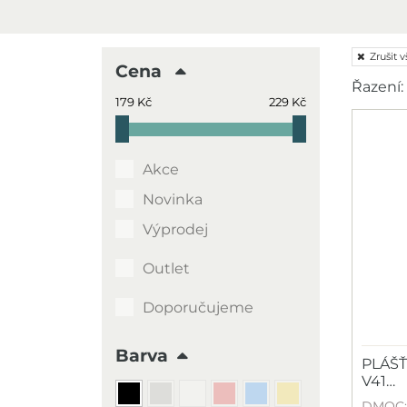
Zrušit v
Cena
Řazení:
179 Kč
229 Kč
Akce
Novinka
Výprodej
Outlet
Doporučujeme
Barva
PLÁŠŤ 
V41…
DMOC: