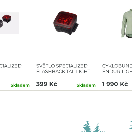
CIALIZED
SVĚTLO SPECIALIZED
CYKLOBUND
FLASHBACK TAILLIGHT
ENDUR LIG
TAILLIGHT
399 Kč
1 990 Kč
Skladem
Skladem