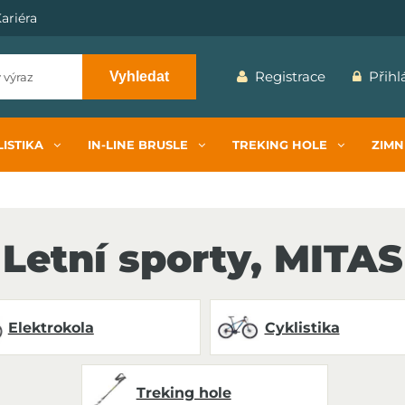
ariéra
Registrace
Přihl
Vyhledat
ISTIKA
IN-LINE BRUSLE
TREKING HOLE
ZIMN
Letní sporty, MITAS
Elektrokola
Cyklistika
Treking hole