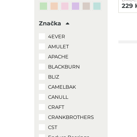
229 
Značka
4EVER
AMULET
APACHE
BLACKBURN
BLIZ
CAMELBAK
CANULL
CRAFT
CRANKBROTHERS
CST