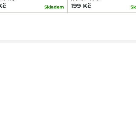
Kč
199 Kč
Skladem
S