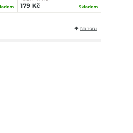
179 Kč
kladem
Skladem
Nahoru