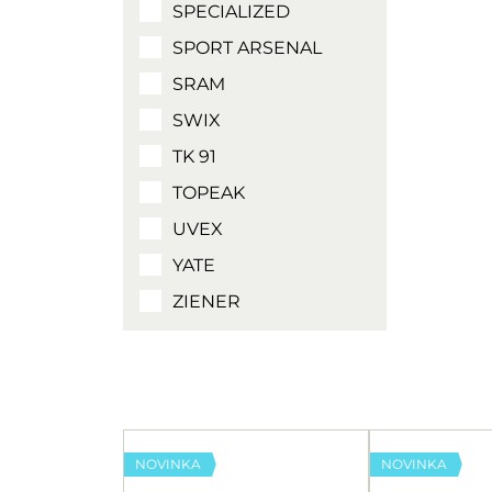
SPECIALIZED
SPORT ARSENAL
SRAM
SWIX
TK 91
TOPEAK
UVEX
YATE
ZIENER
NOVINKA
NOVINKA