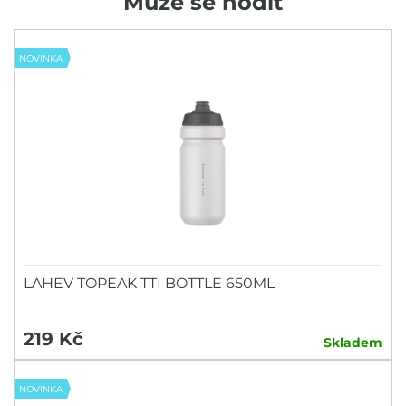
Může se hodit
NOVINKA
LAHEV TOPEAK TTI BOTTLE 650ML
219 Kč
Skladem
NOVINKA