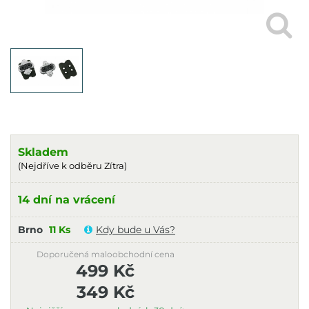
Skladem
(Nejdříve k odběru Zítra)
14 dní na vrácení
Brno
11 Ks
Kdy bude u Vás?
Doporučená maloobchodní cena
499 Kč
349 Kč