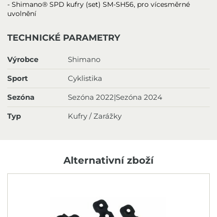
- Shimano® SPD kufry (set) SM-SH56, pro vícesměrné
uvolnění
TECHNICKÉ PARAMETRY
Výrobce
Shimano
Sport
Cyklistika
Sezóna
Sezóna 2022|Sezóna 2024
Typ
Kufry / Zarážky
Alternativní zboží