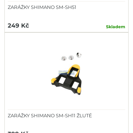
ZARÁŽKY SHIMANO SM-SH51
249 Kč
Skladem
ZARÁŽKY SHIMANO SM-SH11 ŽLUTÉ