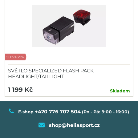
SLEVA 29%
SVĚTLO SPECIALIZED FLASH PACK
HEADLIGHT/TAILLIGHT
1 199 Kč
Skladem
+420 776 707 504
E-shop
(Po - Pá: 9:00 - 16:00)
shop@heliasport.cz