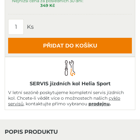
Nejnižší cena za posledních 30 dní:
349 Kč
Ks
PŘIDAT DO KOŠÍKU
SERVIS jízdních kol Helia Sport
V letní sezóně poskytujeme kompletní servis jízdních
kol. Chcete-li vědět více o možnostech našich
cyklo
servisů
, kontaktujte přímo vybranou
prodejnu
.
POPIS PRODUKTU