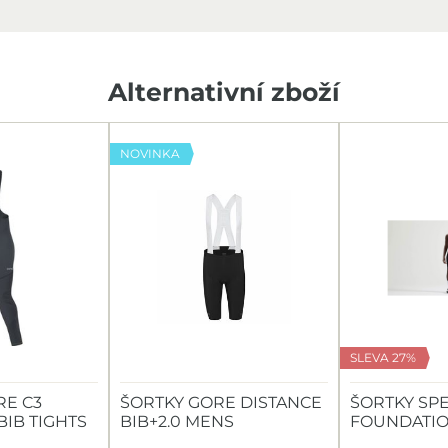
Alternativní zboží
NOVINKA
SLEVA 27%
RE C3
ŠORTKY GORE DISTANCE
ŠORTKY SPE
IB TIGHTS
BIB+2.0 MENS
FOUNDATIO