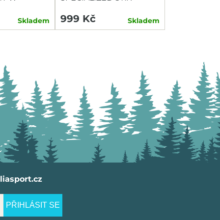
SWITCH COMBO P+Z
999 Kč
Skladem
Skladem
iasport.cz
PŘIHLÁSIT SE