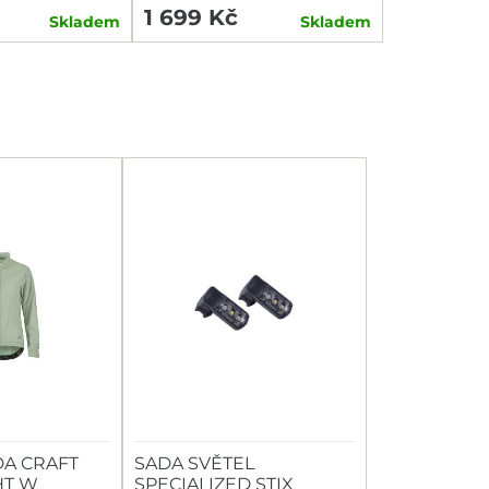
1 699 Kč
Skladem
Skladem
A CRAFT
SADA SVĚTEL
HT W
SPECIALIZED STIX