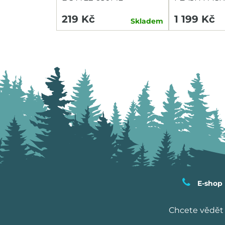
HEADLIGHT/
219 Kč
1 199 Kč
Skladem
E-shop
Chcete vědět 