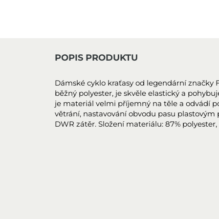
POPIS PRODUKTU
Dámské cyklo kraťasy od legendární značky Fox 
běžný polyester, je skvěle elastický a pohybuj
je materiál velmi příjemný na těle a odvádí po
větrání, nastavování obvodu pasu plastovým 
DWR zátěr. Složení materiálu: 87% polyester,