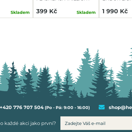
TAILLIGHT
399 Kč
1 990 Kč
Skladem
Skladem
+420 776 707 504
shop@hel
(Po - Pá: 9:00 - 16:00)
o každé akci jako první?