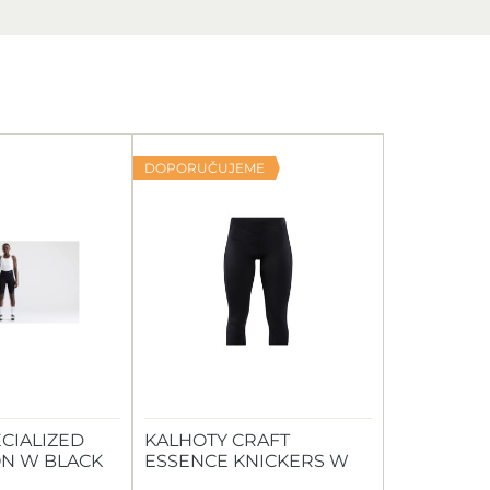
DOPORUČUJEME
CIALIZED
KALHOTY CRAFT
N W BLACK
ESSENCE KNICKERS W