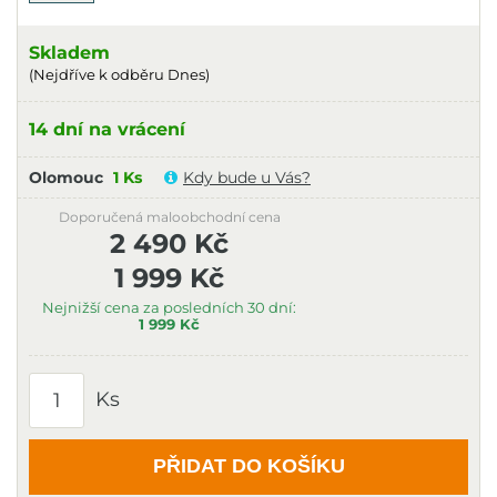
Skladem
(Nejdříve k odběru Dnes)
14 dní na vrácení
Olomouc
1 Ks
Kdy bude u Vás?
Doporučená maloobchodní cena
2 490 Kč
1 999 Kč
Nejnižší cena za posledních 30 dní:
1 999 Kč
Ks
PŘIDAT DO KOŠÍKU