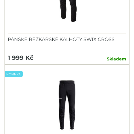
PÁNSKÉ BĚŽKAŘSKÉ KALHOTY SWIX CROSS
1 999 Kč
Skladem
NOVINKA