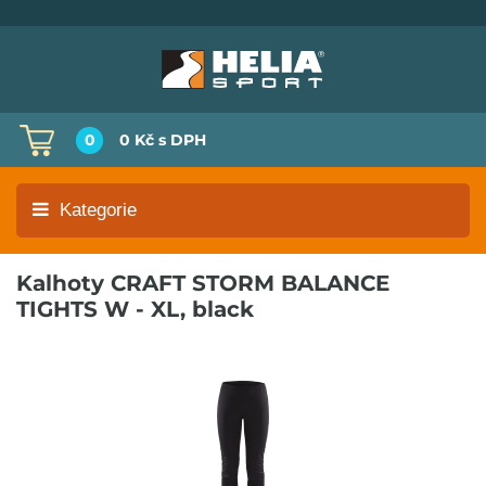
0
0 Kč
s DPH
Kategorie
Kalhoty CRAFT STORM BALANCE
TIGHTS W - XL, black