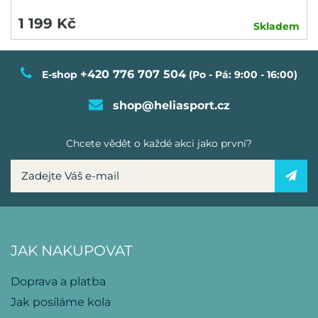
1 199 Kč
Skladem
+420 776 707 504
E-shop
(Po - Pá: 9:00 - 16:00)
shop@heliasport.cz
Chcete vědět o každé akci jako první?
JAK NAKUPOVAT
Doprava a platba
Jak posíláme kola