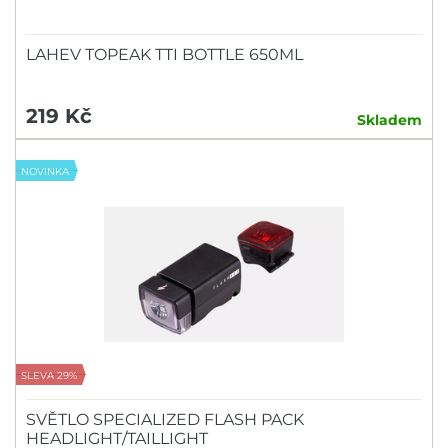
LAHEV TOPEAK TTI BOTTLE 650ML
219 Kč
Skladem
NOVINKA
SLEVA 29%
SVĚTLO SPECIALIZED FLASH PACK
HEADLIGHT/TAILLIGHT