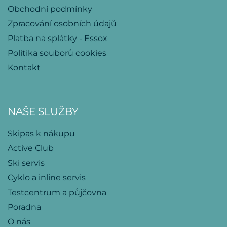
Obchodní podmínky
Zpracování osobních údajů
Platba na splátky - Essox
Politika souborů cookies
Kontakt
NAŠE SLUŽBY
Skipas k nákupu
Active Club
Ski servis
Cyklo a inline servis
Testcentrum a půjčovna
Poradna
O nás