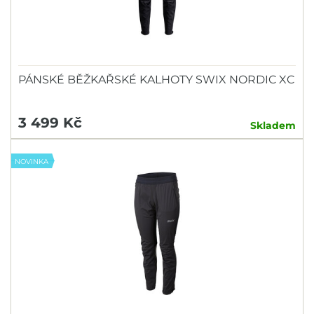
PÁNSKÉ BĚŽKAŘSKÉ KALHOTY SWIX NORDIC XC
3 499 Kč
Skladem
NOVINKA