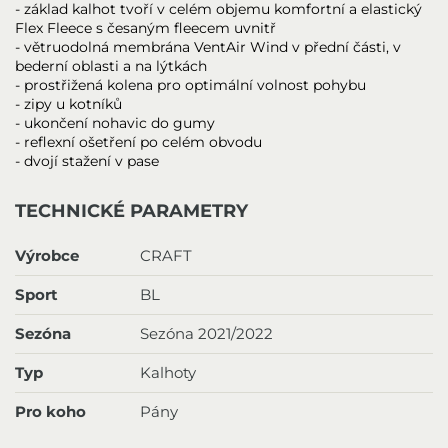
- základ kalhot tvoří v celém objemu komfortní a elastický
Flex Fleece s česaným fleecem uvnitř
- větruodolná membrána VentAir Wind v přední části, v
bederní oblasti a na lýtkách
- prostřižená kolena pro optimální volnost pohybu
- zipy u kotníků
- ukončení nohavic do gumy
- reflexní ošetření po celém obvodu
- dvojí stažení v pase
TECHNICKÉ PARAMETRY
Výrobce
CRAFT
Sport
BL
Sezóna
Sezóna 2021/2022
Typ
Kalhoty
Pro koho
Pány