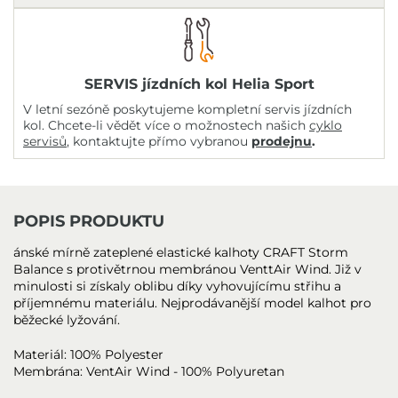
SERVIS jízdních kol Helia Sport
V letní sezóně poskytujeme kompletní servis jízdních
kol. Chcete-li vědět více o možnostech našich
cyklo
servisů
, kontaktujte přímo vybranou
prodejnu
.
POPIS PRODUKTU
ánské mírně zateplené elastické kalhoty CRAFT Storm
Balance s protivětrnou membránou VenttAir Wind. Již v
minulosti si získaly oblibu díky vyhovujícímu střihu a
příjemnému materiálu. Nejprodávanější model kalhot pro
běžecké lyžování.
Materiál: 100% Polyester
Membrána: VentAir Wind - 100% Polyuretan