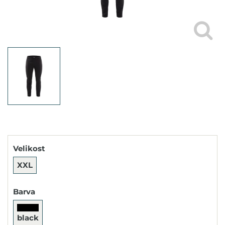
Velikost
XXL
Barva
black