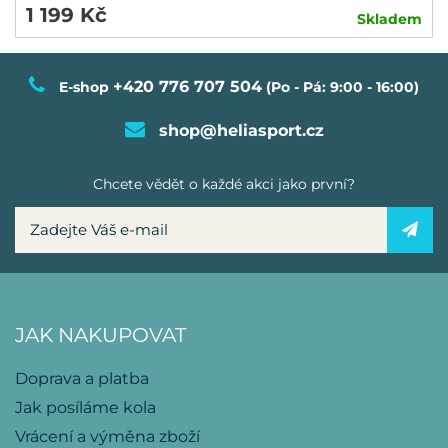
1 199 Kč
Skladem
+420 776 707 504
E-shop
(Po - Pá: 9:00 - 16:00)
shop@heliasport.cz
Chcete vědět o každé akci jako první?
JAK NAKUPOVAT
Doprava a platba
Jak posíláme kola
Vrácení a výměna zboží