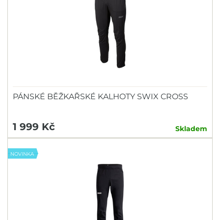
PÁNSKÉ BĚŽKAŘSKÉ KALHOTY SWIX CROSS
1 999 Kč
Skladem
NOVINKA