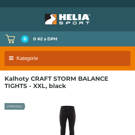
0
0 Kč
s DPH
Kategorie
Kalhoty CRAFT STORM BALANCE
TIGHTS - XXL, black
VÝPRODEJ