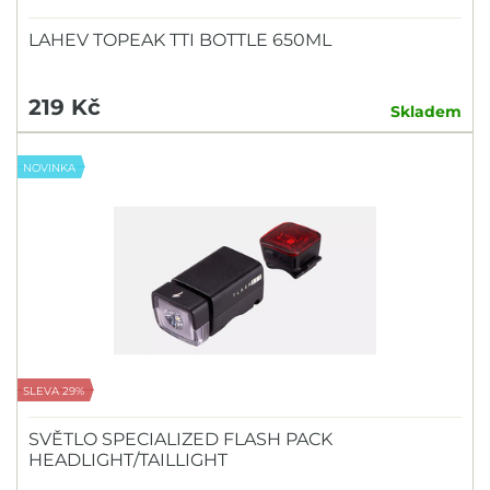
LAHEV TOPEAK TTI BOTTLE 650ML
219 Kč
Skladem
NOVINKA
SLEVA 29%
SVĚTLO SPECIALIZED FLASH PACK
HEADLIGHT/TAILLIGHT