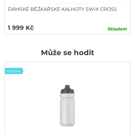
DÁMSKÉ BĚŽKAŘSKÉ KALHOTY SWIX CROSS
1 999 Kč
Skladem
Může se hodit
NOVINKA