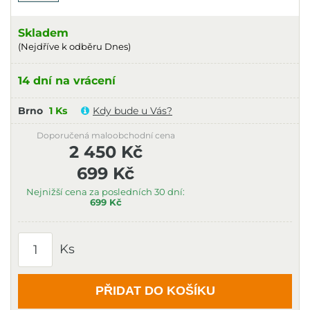
Skladem
(Nejdříve k odběru Dnes)
14 dní na vrácení
Brno
1 Ks
Kdy bude u Vás?
Doporučená maloobchodní cena
2 450 Kč
699 Kč
Nejnižší cena za posledních 30 dní:
699 Kč
Ks
PŘIDAT DO KOŠÍKU