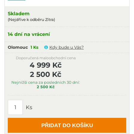
Skladem
(Nejdříve k odběru Zítra)
14 dní na vrácení
Olomouc
1 Ks
Kdy bude u Vás?
Doporučená maloobchodní cena
4 999 Kč
2 500 Kč
Nejnižší cena za posledních 30 dní:
2 500 Kč
Ks
PŘIDAT DO KOŠÍKU