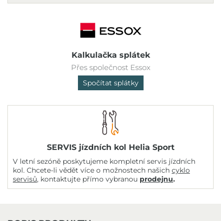
Kalkulačka splátek
Přes společnost Essox
Spočítat splátky
SERVIS jízdních kol Helia Sport
V letní sezóně poskytujeme kompletní servis jízdních
kol. Chcete-li vědět více o možnostech našich
cyklo
servisů
, kontaktujte přímo vybranou
prodejnu
.