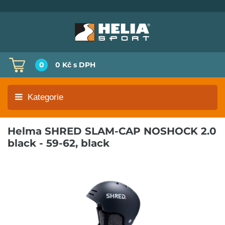
0
0 Kč
s DPH
Kategorie
Helma SHRED SLAM-CAP NOSHOCK 2.0
black - 59-62, black