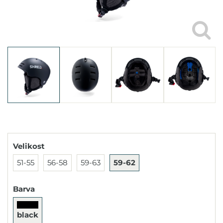
Velikost
51-55
56-58
59-63
59-62
Barva
black