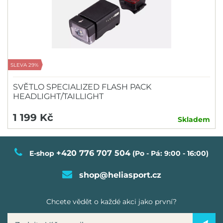
SLEVA 29%
SVĚTLO SPECIALIZED FLASH PACK
HEADLIGHT/TAILLIGHT
1 199 Kč
Skladem
+420 776 707 504
E-shop
(Po - Pá: 9:00 - 16:00)
shop@heliasport.cz
Chcete vědět o každé akci jako první?