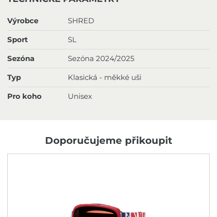
Výrobce
SHRED
Sport
SL
Sezóna
Sezóna 2024/2025
Typ
Klasická - měkké uši
Pro koho
Unisex
Doporučujeme přikoupit