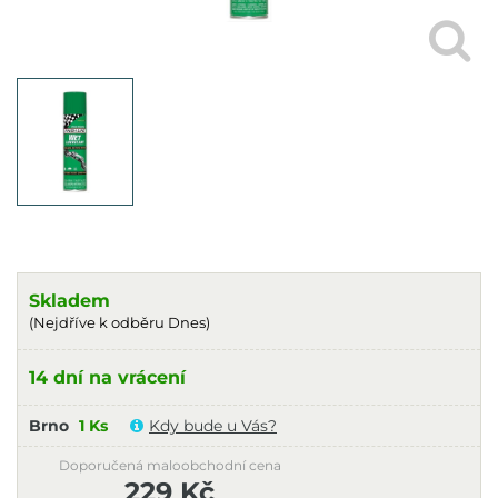
Skladem
(Nejdříve k odběru Dnes)
14 dní na vrácení
Brno
1 Ks
Kdy bude u Vás?
Doporučená maloobchodní cena
229 Kč