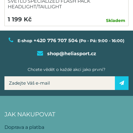
SVĚTLO SPECIALIZED FLASH PACK
HEADLIGHT/TAILLIGHT
1 199 Kč
Skladem
+420 776 707 504
E-shop
(Po - Pá: 9:00 - 16:00)
shop@heliasport.cz
Chcete vědět o každé akci jako první?
JAK NAKUPOVAT
Doprava a platba