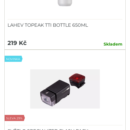
LAHEV TOPEAK TTI BOTTLE 650ML
219 Kč
Skladem
NOVINKA
SLEVA 29%