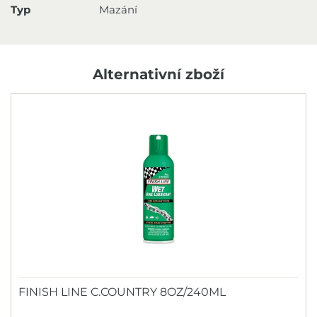
Typ
Mazání
Alternativní zboží
FINISH LINE C.COUNTRY 8OZ/240ML