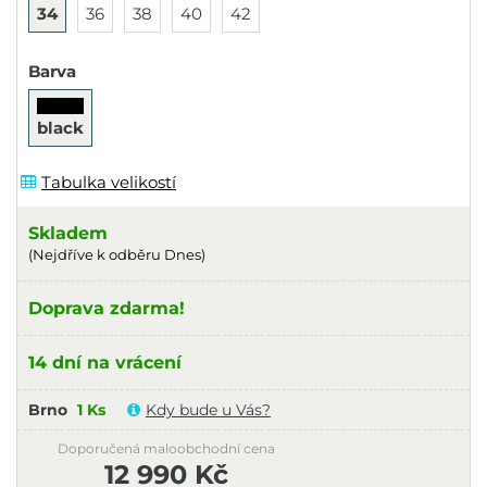
34
36
38
40
42
Barva
black
Tabulka velikostí
Skladem
(Nejdříve k odběru Dnes)
Doprava zdarma!
14 dní na vrácení
Brno
1 Ks
Kdy bude u Vás?
Doporučená maloobchodní cena
12 990 Kč