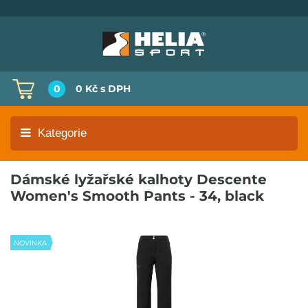
0
0 Kč
s DPH
Kategorie
Dámské lyžařské kalhoty Descente
Women's Smooth Pants - 34, black
NOVINKA