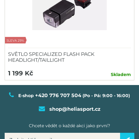
SLEVA 29%
SVĚTLO SPECIALIZED FLASH PACK
HEADLIGHT/TAILLIGHT
1 199 Kč
Skladem
+420 776 707 504
E-shop
(Po - Pá: 9:00 - 16:00)
shop@heliasport.cz
Chcete vědět o každé akci jako první?