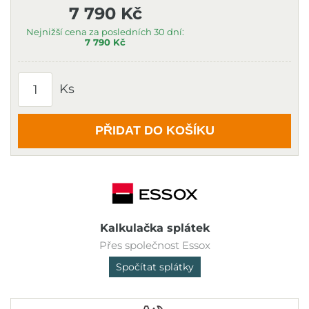
7 790 Kč
Nejnižší cena za posledních 30 dní:
7 790 Kč
Ks
PŘIDAT DO KOŠÍKU
Kalkulačka splátek
Přes společnost Essox
Spočítat splátky