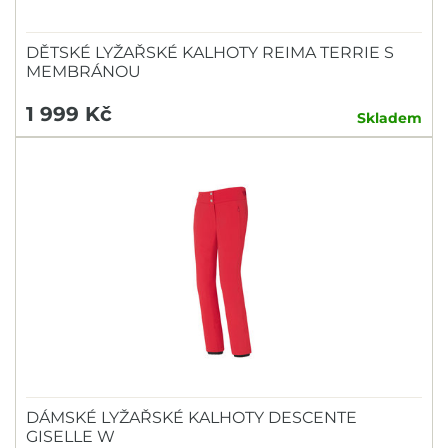
DĚTSKÉ LYŽAŘSKÉ KALHOTY REIMA TERRIE S
MEMBRÁNOU
1 999 Kč
Skladem
DÁMSKÉ LYŽAŘSKÉ KALHOTY DESCENTE
GISELLE W