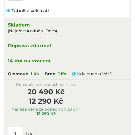
Tabulka velikostí
Skladem
(Nejdříve k odběru Dnes)
Doprava zdarma!
14 dní na vrácení
Olomouc
1 Ks
Brno
1 Ks
Kdy bude u Vás?
Doporučená maloobchodní cena
20 490 Kč
12 290 Kč
Nejnižší cena za posledních 30 dní:
12 290 Kč
Ks