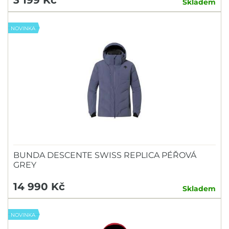
Skladem
NOVINKA
BUNDA DESCENTE SWISS REPLICA PÉŘOVÁ
GREY
14 990 Kč
Skladem
NOVINKA