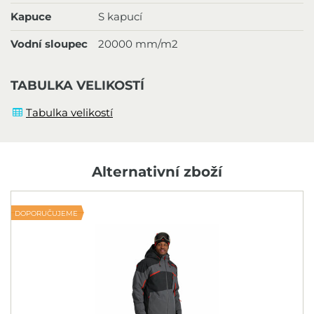
Kapuce
S kapucí
Vodní sloupec
20000 mm/m2
TABULKA VELIKOSTÍ
Tabulka velikostí
Alternativní zboží
DOPORUČUJEME