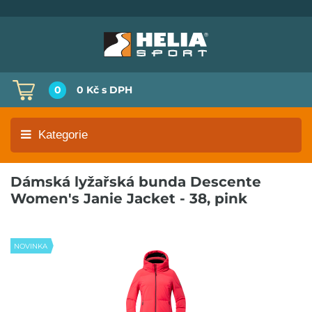
0
0 Kč
s DPH
Kategorie
Dámská lyžařská bunda Descente
Women's Janie Jacket - 38, pink
NOVINKA