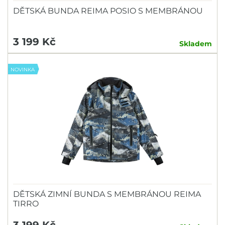
DĚTSKÁ BUNDA REIMA POSIO S MEMBRÁNOU
3 199 Kč
Skladem
NOVINKA
DĚTSKÁ ZIMNÍ BUNDA S MEMBRÁNOU REIMA
TIRRO
3 199 Kč