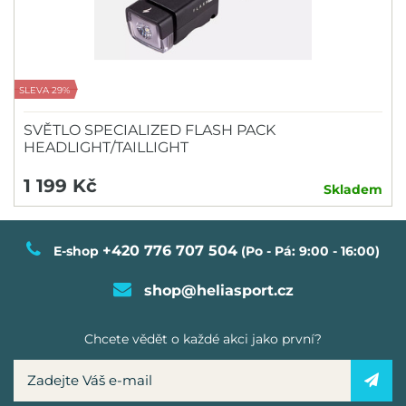
SLEVA 29%
SVĚTLO SPECIALIZED FLASH PACK
HEADLIGHT/TAILLIGHT
1 199 Kč
Skladem
+420 776 707 504
E-shop
(Po - Pá: 9:00 - 16:00)
shop@heliasport.cz
Chcete vědět o každé akci jako první?