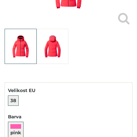
Velikost EU
38
Barva
pink