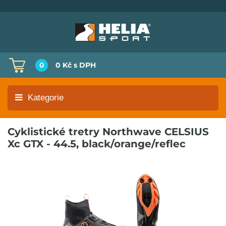
0
0 Kč
s DPH
Kategorie
Cyklistické tretry Northwave CELSIUS
Xc GTX - 44.5, black/orange/reflec