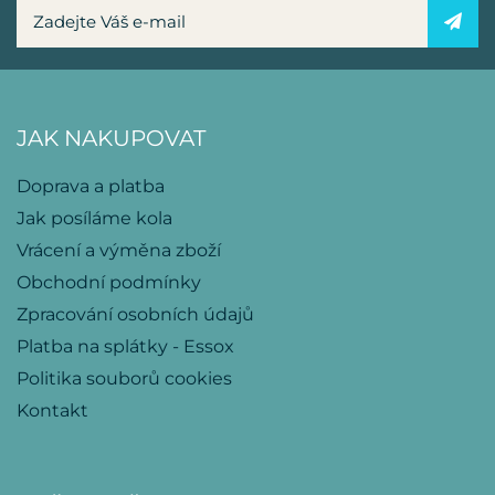
JAK NAKUPOVAT
Doprava a platba
Jak posíláme kola
Vrácení a výměna zboží
Obchodní podmínky
Zpracování osobních údajů
Platba na splátky - Essox
Politika souborů cookies
Kontakt