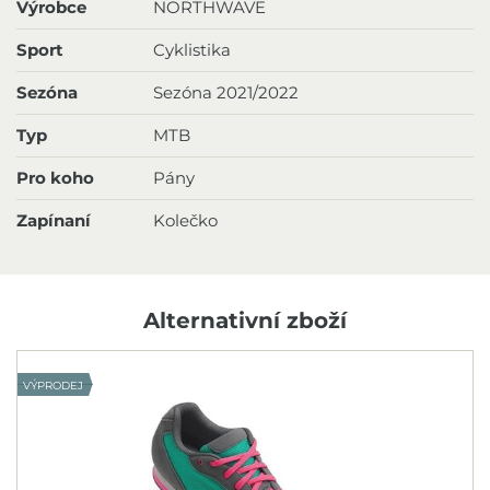
Výrobce
NORTHWAVE
Sport
Cyklistika
Sezóna
Sezóna 2021/2022
Typ
MTB
Pro koho
Pány
Zapínaní
Kolečko
Alternativní zboží
VÝPRODEJ