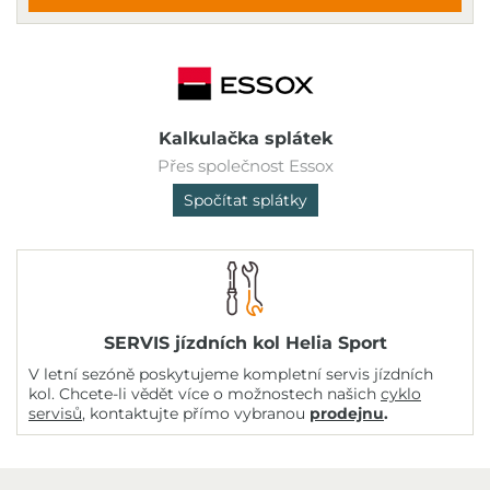
Kalkulačka splátek
Přes společnost Essox
Spočítat splátky
SERVIS jízdních kol Helia Sport
V letní sezóně poskytujeme kompletní servis jízdních
kol. Chcete-li vědět více o možnostech našich
cyklo
servisů
, kontaktujte přímo vybranou
prodejnu
.