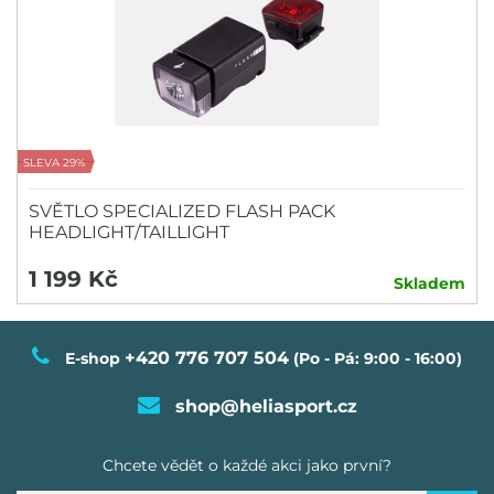
SLEVA 29%
SVĚTLO SPECIALIZED FLASH PACK
HEADLIGHT/TAILLIGHT
1 199 Kč
Skladem
+420 776 707 504
E-shop
(Po - Pá: 9:00 - 16:00)
shop@heliasport.cz
Chcete vědět o každé akci jako první?