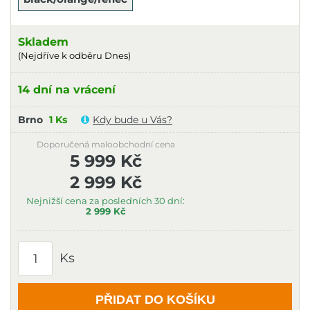
Skladem
(Nejdříve k odběru Dnes)
14 dní na vrácení
Brno
1 Ks
Kdy bude u Vás?
Doporučená maloobchodní cena
5 999 Kč
2 999 Kč
Nejnižší cena za posledních 30 dní:
2 999 Kč
Ks
PŘIDAT DO KOŠÍKU