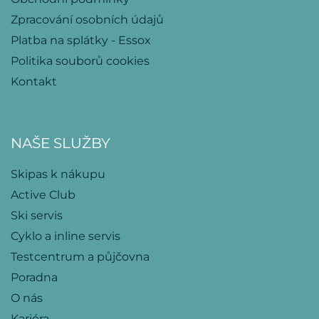
Zpracování osobních údajů
Platba na splátky - Essox
Politika souborů cookies
Kontakt
NAŠE SLUŽBY
Skipas k nákupu
Active Club
Ski servis
Cyklo a inline servis
Testcentrum a půjčovna
Poradna
O nás
Kariéra