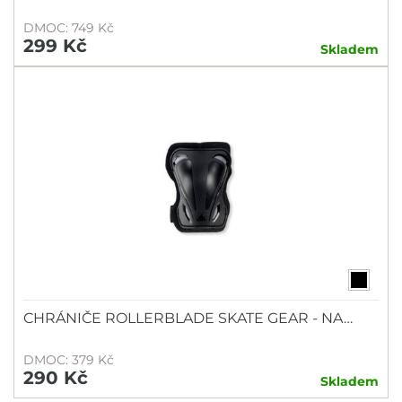
DMOC: 749 Kč
299 Kč
Skladem
CHRÁNIČE ROLLERBLADE SKATE GEAR - NA…
DMOC: 379 Kč
290 Kč
Skladem