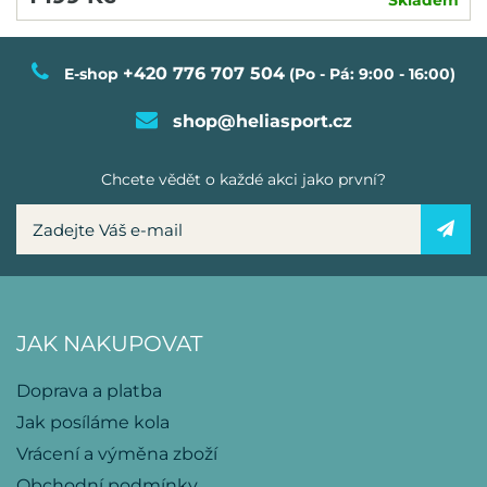
Skladem
+420 776 707 504
E-shop
(Po - Pá: 9:00 - 16:00)
shop@heliasport.cz
Chcete vědět o každé akci jako první?
JAK NAKUPOVAT
Doprava a platba
Jak posíláme kola
Vrácení a výměna zboží
Obchodní podmínky