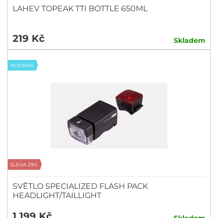
LAHEV TOPEAK TTI BOTTLE 650ML
219 Kč
Skladem
NOVINKA
SLEVA 29%
SVĚTLO SPECIALIZED FLASH PACK
HEADLIGHT/TAILLIGHT
1 199 Kč