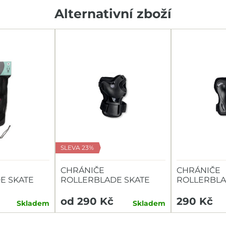
Alternativní zboží
SLEVA 23%
CHRÁNIČE
CHRÁNIČE
E SKATE
ROLLERBLADE SKATE
ROLLERBLA
DA W
GEAR - ZÁPĚSTÍ
GEAR - NA 
od 290 Kč
290 Kč
Skladem
Skladem