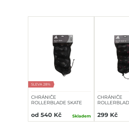
SLEVA 28%
CHRÁNIČE
CHRÁNIČE
ROLLERBLADE SKATE
ROLLERBLAD
GEAR - 3 SADA
GEAR - 3 SA
od 540 Kč
299 Kč
Skladem