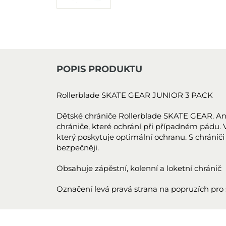
POPIS PRODUKTU
Rollerblade SKATE GEAR JUNIOR 3 PACK
Dětské chrániče Rollerblade SKATE GEAR. Ana
chrániče, které ochrání při případném pádu.
který poskytuje optimální ochranu. S chrániči se
bezpečněji.
Obsahuje zápěstní, kolenní a loketní chránič
Označení levá pravá strana na popruzích pro