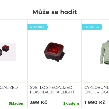
Může se hodit
NOVINKA
NOVINKA
CIALIZED
SVĚTLO SPECIALIZED
CYKLOBUND
FLASHBACK TAILLIGHT
ENDUR LIG
TAILLIGHT
399 Kč
1 990 Kč
Skladem
Skladem