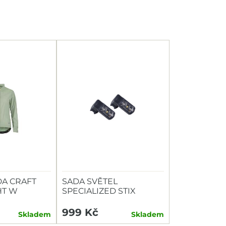
A CRAFT
SADA SVĚTEL
HT W
SPECIALIZED STIX
SWITCH COMBO P+Z
999 Kč
Skladem
Skladem