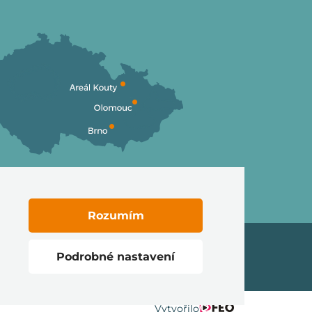
Rozumím
Podrobné nastavení
Vytvořilo