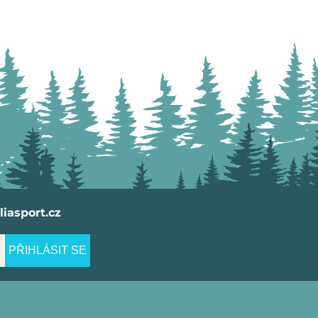
iasport.cz
PŘIHLÁSIT SE