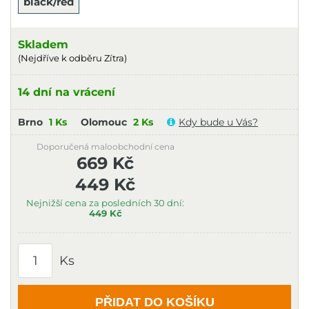
black/red
Skladem
(Nejdříve k odběru Zítra)
14 dní na vrácení
Brno
1 Ks
Olomouc
2 Ks
Kdy bude u Vás?
Doporučená maloobchodní cena
669 Kč
449 Kč
Nejnižší cena za posledních 30 dní:
449 Kč
Ks
PŘIDAT DO KOŠÍKU