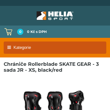
0
0 Kč
s DPH
Kategorie
Chrániče Rollerblade SKATE GEAR - 3
sada JR - XS, black/red