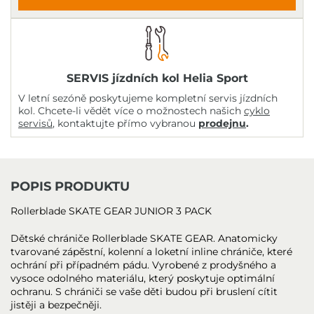
SERVIS jízdních kol Helia Sport
V letní sezóně poskytujeme kompletní servis jízdních
kol. Chcete-li vědět více o možnostech našich
cyklo
servisů
, kontaktujte přímo vybranou
prodejnu
.
POPIS PRODUKTU
Rollerblade SKATE GEAR JUNIOR 3 PACK
Dětské chrániče Rollerblade SKATE GEAR. Anatomicky
tvarované zápěstní, kolenní a loketní inline chrániče, které
ochrání při případném pádu. Vyrobené z prodyšného a
vysoce odolného materiálu, který poskytuje optimální
ochranu. S chrániči se vaše děti budou při bruslení cítit
jistěji a bezpečněji.