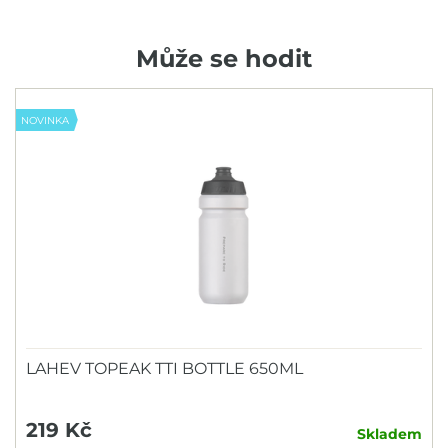
Může se hodit
NOVINKA
LAHEV TOPEAK TTI BOTTLE 650ML
219 Kč
Skladem