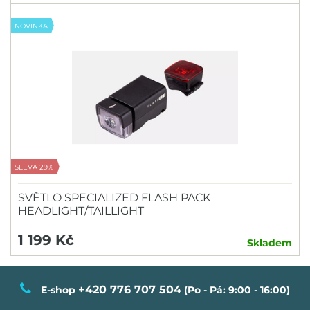
NOVINKA
SLEVA 29%
SVĚTLO SPECIALIZED FLASH PACK
HEADLIGHT/TAILLIGHT
1 199 Kč
Skladem
+420 776 707 504
E-shop
(Po - Pá: 9:00 - 16:00)