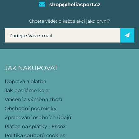
shop@heliasport.cz
Chcete vědět o každé akci jako první?
JAK NAKUPOVAT
Doprava a platba
Jak posíláme kola
Vrácení a výměna zboží
Obchodní podmínky
Zpracování osobních údajů
Platba na splátky - Essox
Politika souborů cookies