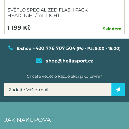
SVĚTLO SPECIALIZED FLASH PACK
HEADLIGHT/TAILLIGHT
1 199 Kč
Skladem
+420 776 707 504
E-shop
(Po - Pá: 9:00 - 16:00)
shop@heliasport.cz
Chcete vědět o každé akci jako první?
JAK NAKUPOVAT