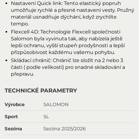
Nastavení Quick link: Tento elastický popruh
umožňuje rychlé a přesné nastavení vesty. Pružný
materiál usnadňuje dýchání, když zrychlíte
tempo.
Flexcell 4D: Technologie Flexcell společnosti
Salomon byla vyvinuta tak, aby nabízela ještě
lepší ochranu, vyšší stupeň prodyšnosti a lepší
přizpůsobivost každému vašemu pohybu.
Skládací chránič: Chránič lze složit na 2 nebo 3
části ( podle velikosti) pro snadné skladování a
přepravu.
TECHNICKÉ PARAMETRY
Výrobce
SALOMON
Sport
SL
Sezóna
Sezóna 2025/2026