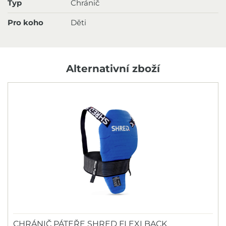
Typ
Chránič
Pro koho
Děti
Alternativní zboží
CHRÁNIČ PÁTEŘE SHRED FLEXI BACK