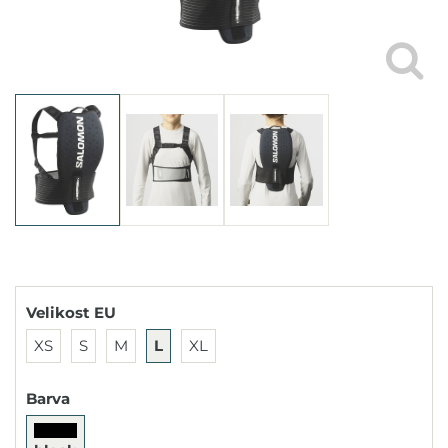
Velikost EU
XS
S
M
L
XL
Barva