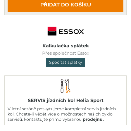
PŘIDAT DO KOŠÍKU
Kalkulačka splátek
Přes společnost Essox
Spočítat splátky
SERVIS jízdních kol Helia Sport
V letní sezóně poskytujeme kompletní servis jízdních
kol. Chcete-li vědět více o možnostech našich
cyklo
servisů
, kontaktujte přímo vybranou
prodejnu
.