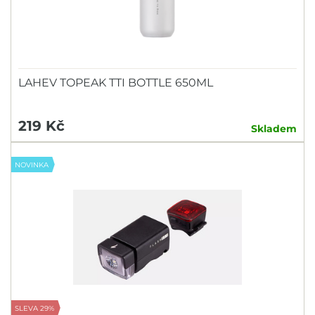
LAHEV TOPEAK TTI BOTTLE 650ML
219 Kč
Skladem
NOVINKA
SLEVA 29%