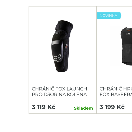
NOVINKA
CHRÁNIČ FOX LAUNCH
CHRÁNIČ HR
PRO D3OR NA KOLENA
FOX BASEFR
3 119 Kč
3 199 Kč
Skladem