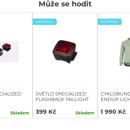
Může se hodit
NOVINKA
NOVINKA
CIALIZED
SVĚTLO SPECIALIZED
CYKLOBUND
FLASHBACK TAILLIGHT
ENDUR LIG
TAILLIGHT
399 Kč
1 990 Kč
Skladem
Skladem