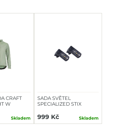
A CRAFT
SADA SVĚTEL
HT W
SPECIALIZED STIX
SWITCH COMBO P+Z
999 Kč
Skladem
Skladem