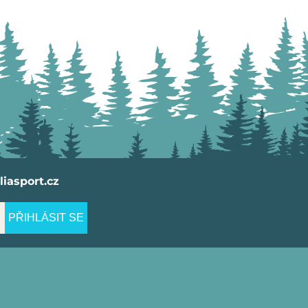
iasport.cz
PŘIHLÁSIT SE