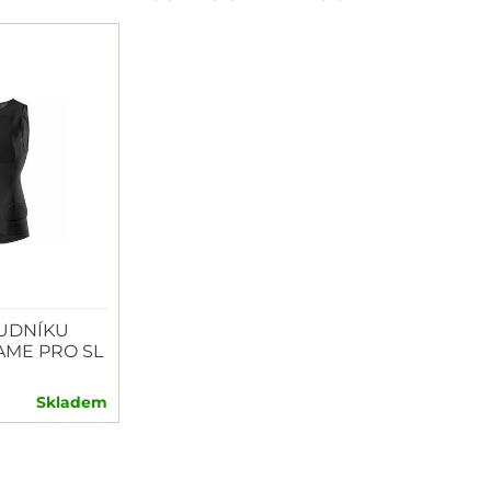
UDNÍKU
AME PRO SL
Skladem