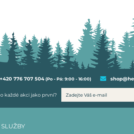
+420 776 707 504
shop@hel
(Po - Pá: 9:00 - 16:00)
o každé akci jako první?
 SLUŽBY