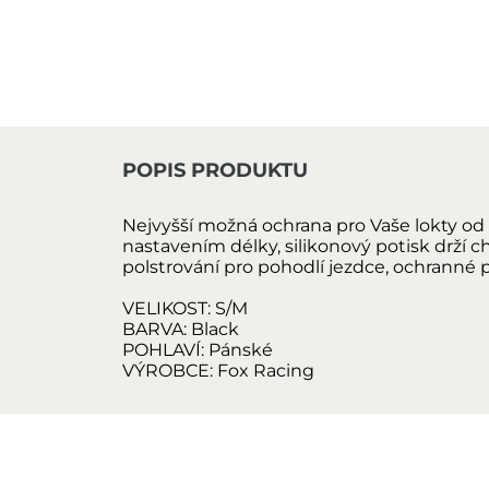
POPIS PRODUKTU
Nejvyšší možná ochrana pro Vaše lokty od
nastavením délky, silikonový potisk drží 
polstrování pro pohodlí jezdce, ochranné p
VELIKOST:
S/M
BARVA:
Black
POHLAVÍ:
Pánské
VÝROBCE:
Fox Racing