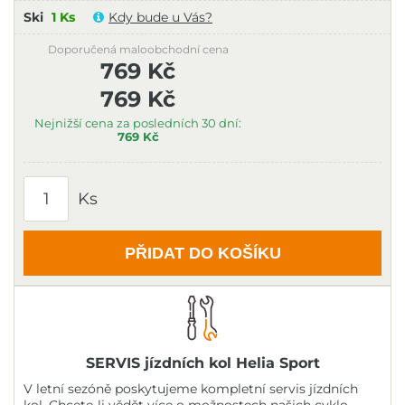
Ski
1 Ks
Kdy bude u Vás?
Doporučená maloobchodní cena
769 Kč
769 Kč
Nejnižší cena za posledních 30 dní:
769 Kč
Ks
PŘIDAT DO KOŠÍKU
SERVIS jízdních kol Helia Sport
V letní sezóně poskytujeme kompletní servis jízdních