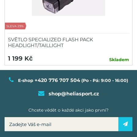
SLEVA 29%
SVĚTLO SPECIALIZED FLASH PACK
HEADLIGHT/TAILLIGHT
1 199 Kč
Skladem
+420 776 707 504
E-shop
(Po - Pá: 9:00 - 16:00)
shop@heliasport.cz
Chcete vědět o každé akci jako první?