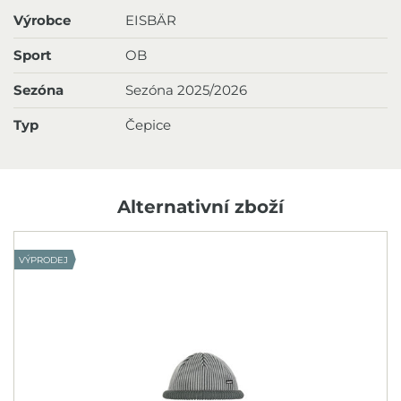
Výrobce
EISBÄR
Sport
OB
Sezóna
Sezóna 2025/2026
Typ
Čepice
Alternativní zboží
VÝPRODEJ