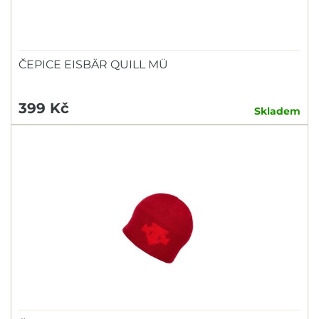
ČEPICE EISBÄR QUILL MÜ
399 Kč
Skladem