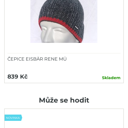
ČEPICE EISBÄR RENE MÜ
839 Kč
Skladem
Může se hodit
NOVINKA