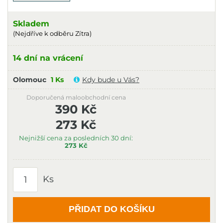
Skladem
(Nejdříve k odběru Zítra)
14 dní na vrácení
Olomouc
1 Ks
Kdy bude u Vás?
Doporučená maloobchodní cena
390 Kč
273 Kč
Nejnižší cena za posledních 30 dní:
273 Kč
Ks
PŘIDAT DO KOŠÍKU