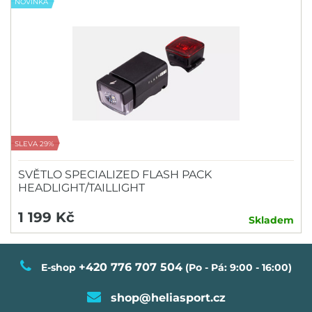
NOVINKA
SLEVA 29%
SVĚTLO SPECIALIZED FLASH PACK
HEADLIGHT/TAILLIGHT
1 199 Kč
Skladem
+420 776 707 504
E-shop
(Po - Pá: 9:00 - 16:00)
shop@heliasport.cz