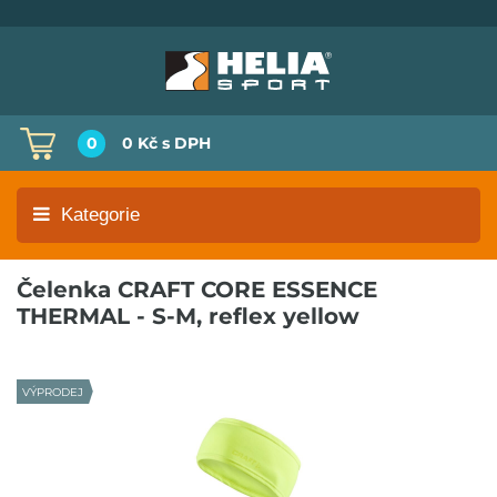
0
0 Kč
s DPH
Kategorie
Čelenka CRAFT CORE ESSENCE
THERMAL - S-M, reflex yellow
VÝPRODEJ