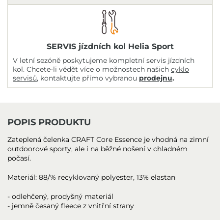
SERVIS jízdních kol Helia Sport
V letní sezóně poskytujeme kompletní servis jízdních
kol. Chcete-li vědět více o možnostech našich
cyklo
servisů
, kontaktujte přímo vybranou
prodejnu
.
POPIS PRODUKTU
Zateplená čelenka CRAFT Core Essence je vhodná na zimní
outdoorové sporty, ale i na běžné nošení v chladném
počasí.
Materiál: 88/% recyklovaný polyester, 13% elastan
- odlehčený, prodyšný materiál
- jemně česaný fleece z vnitřní strany