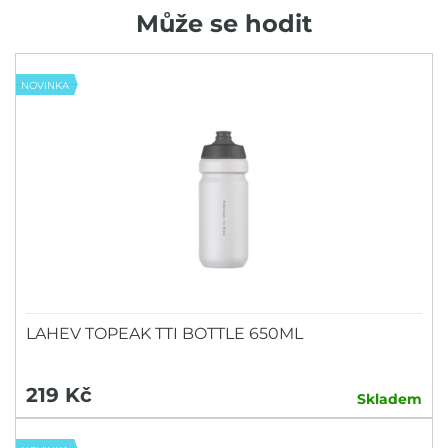
Může se hodit
NOVINKA
LAHEV TOPEAK TTI BOTTLE 650ML
219 Kč
Skladem