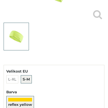
Velikost EU
L-XL
S-M
Barva
reflex yellow