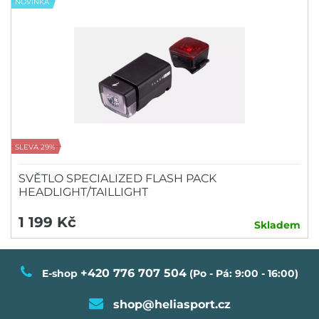
NOVINKA
SLEVA 29%
SVĚTLO SPECIALIZED FLASH PACK
HEADLIGHT/TAILLIGHT
1 199 Kč
Skladem
+420 776 707 504
E-shop
(Po - Pá: 9:00 - 16:00)
shop@heliasport.cz