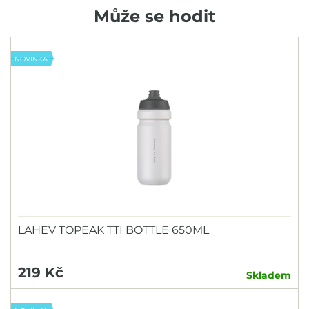
Může se hodit
NOVINKA
LAHEV TOPEAK TTI BOTTLE 650ML
219 Kč
Skladem