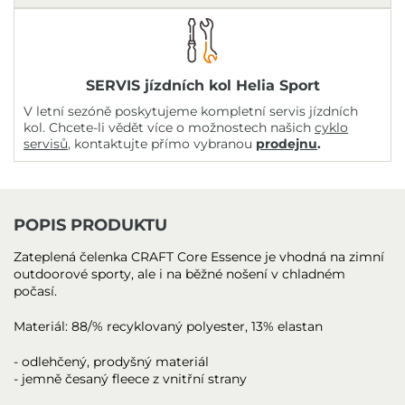
SERVIS jízdních kol Helia Sport
V letní sezóně poskytujeme kompletní servis jízdních
kol. Chcete-li vědět více o možnostech našich
cyklo
servisů
, kontaktujte přímo vybranou
prodejnu
.
POPIS PRODUKTU
Zateplená čelenka CRAFT Core Essence je vhodná na zimní
outdoorové sporty, ale i na běžné nošení v chladném
počasí.
Materiál: 88/% recyklovaný polyester, 13% elastan
- odlehčený, prodyšný materiál
- jemně česaný fleece z vnitřní strany