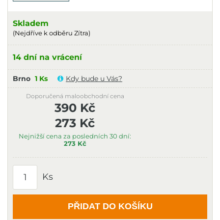
Skladem
(Nejdříve k odběru Zítra)
14 dní na vrácení
Brno
1 Ks
Kdy bude u Vás?
Doporučená maloobchodní cena
390 Kč
273 Kč
Nejnižší cena za posledních 30 dní:
273 Kč
Ks
PŘIDAT DO KOŠÍKU