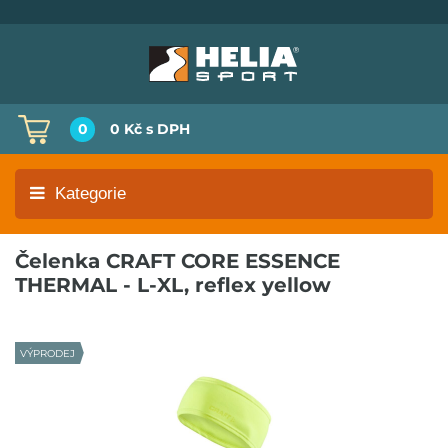
0
0 Kč
s DPH
Kategorie
Čelenka CRAFT CORE ESSENCE
THERMAL - L-XL, reflex yellow
VÝPRODEJ