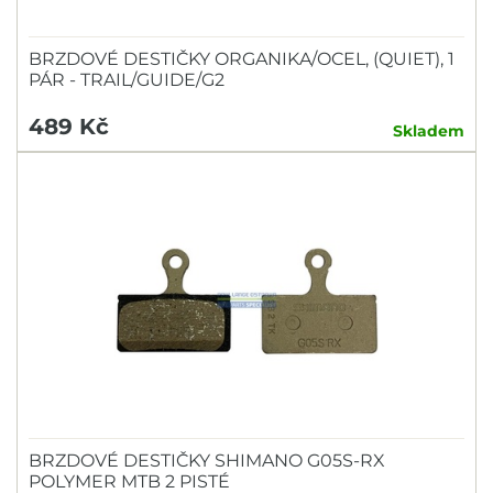
BRZDOVÉ DESTIČKY ORGANIKA/OCEL, (QUIET), 1
PÁR - TRAIL/GUIDE/G2
489 Kč
Skladem
BRZDOVÉ DESTIČKY SHIMANO G05S-RX
POLYMER MTB 2 PISTÉ