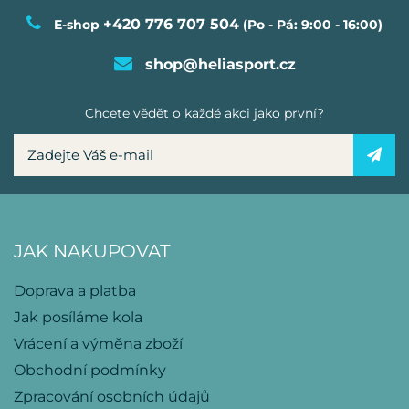
+420 776 707 504
E-shop
(Po - Pá: 9:00 - 16:00)
shop@heliasport.cz
Chcete vědět o každé akci jako první?
JAK NAKUPOVAT
Doprava a platba
Jak posíláme kola
Vrácení a výměna zboží
Obchodní podmínky
Zpracování osobních údajů