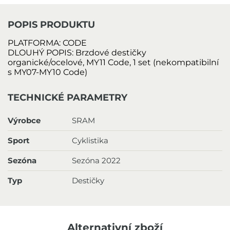
POPIS PRODUKTU
PLATFORMA
: 
CODE
DLOUHÝ POPIS:
Brzdové destičky
organické/ocelové, MY11 Code, 1 set (nekompatibilní
s MY07-MY10 Code)
TECHNICKÉ PARAMETRY
Výrobce
SRAM
Sport
Cyklistika
Sezóna
Sezóna 2022
Typ
Destičky
Alternativní zboží