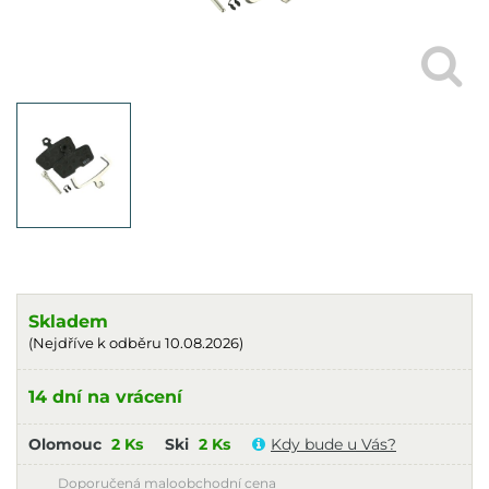
Skladem
(Nejdříve k odběru 10.08.2026)
14 dní na vrácení
Olomouc
2 Ks
Ski
2 Ks
Kdy bude u Vás?
Doporučená maloobchodní cena