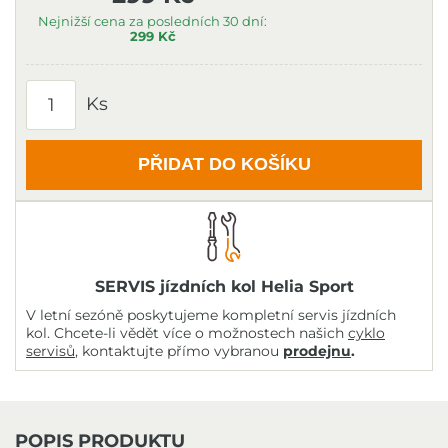
Nejnižší cena za posledních 30 dní:
299 Kč
Ks
PŘIDAT DO KOŠÍKU
SERVIS jízdních kol Helia Sport
V letní sezóně poskytujeme kompletní servis jízdních
kol. Chcete-li vědět více o možnostech našich
cyklo
servisů
, kontaktujte přímo vybranou
prodejnu
.
POPIS PRODUKTU