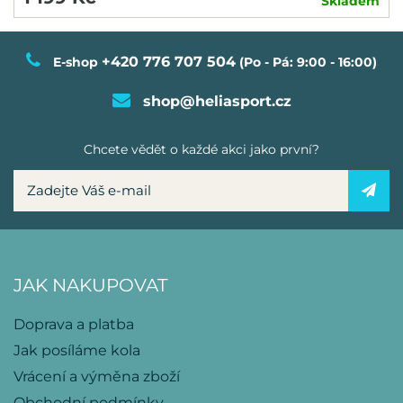
Skladem
+420 776 707 504
E-shop
(Po - Pá: 9:00 - 16:00)
shop@heliasport.cz
Chcete vědět o každé akci jako první?
JAK NAKUPOVAT
Doprava a platba
Jak posíláme kola
Vrácení a výměna zboží
Obchodní podmínky