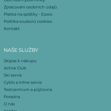
Zpracování osobních údajů
Platba na splátky - Essox
Politika souborů cookies
Kontakt
NAŠE SLUŽBY
Skipas k nákupu
Active Club
Ski servis
Cyklo a inline servis
Testcentrum a půjčovna
Poradna
O nás