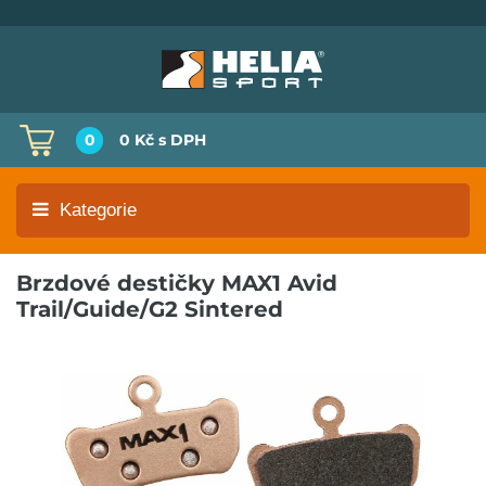
0
0 Kč
s DPH
Kategorie
Brzdové destičky MAX1 Avid
Trail/Guide/G2 Sintered