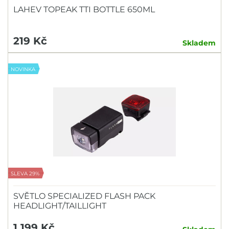
LAHEV TOPEAK TTI BOTTLE 650ML
219 Kč
Skladem
NOVINKA
SLEVA 29%
SVĚTLO SPECIALIZED FLASH PACK
HEADLIGHT/TAILLIGHT
1 199 Kč