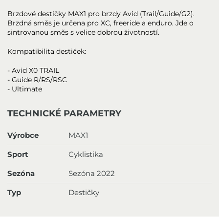
Brzdové destičky MAX1 pro brzdy Avid (Trail/Guide/G2).
Brzdná směs je určena pro XC, freeride a enduro. Jde o
sintrovanou směs s velice dobrou životností.
Kompatibilita destiček:
- Avid X0 TRAIL
- Guide R/RS/RSC
- Ultimate
TECHNICKÉ PARAMETRY
Výrobce
MAX1
Sport
Cyklistika
Sezóna
Sezóna 2022
Typ
Destičky