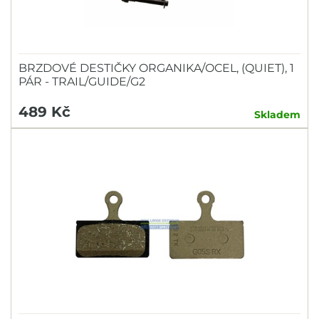
BRZDOVÉ DESTIČKY ORGANIKA/OCEL, (QUIET), 1
PÁR - TRAIL/GUIDE/G2
489 Kč
Skladem