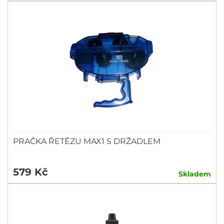
PRAČKA ŘETĚZU MAX1 S DRŽADLEM
579 Kč
Skladem