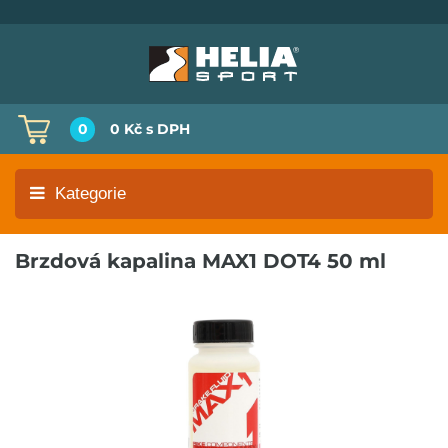
0
0 Kč
s DPH
Kategorie
Brzdová kapalina MAX1 DOT4 50 ml