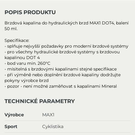
POPIS PRODUKTU
Brzdová kapalina do hydraulických brzd MAX1 DOT4, balení
50 ml.
Specifikace:
- splňuje nejvyšší požadavky pro moderní brzdové systémy
- pro všechny hydraulické brzdové systémy s brzdovou
kapalinou DOT 4
- bod varu min. 260°C
- mísitelná s brzdovými kapalinami stejné specifikace
- při výměně nebo doplnění brzdové kapaliny dodržujte
pokyny výrobce brzd
- pozor - není možné zaměňovat s kapalinami Mineral
TECHNICKÉ PARAMETRY
Výrobce
MAX1
Sport
Cyklistika