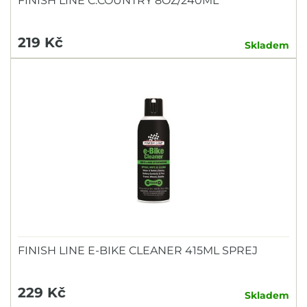
FINISH LINE C.COUNTRY 8OZ/240ML
219 Kč
Skladem
FINISH LINE E-BIKE CLEANER 415ML SPREJ
229 Kč
Skladem