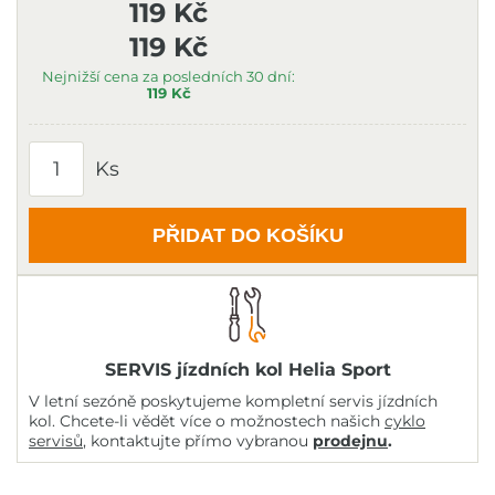
119 Kč
119 Kč
Nejnižší cena za posledních 30 dní:
119 Kč
Ks
PŘIDAT DO KOŠÍKU
SERVIS jízdních kol Helia Sport
V letní sezóně poskytujeme kompletní servis jízdních
kol. Chcete-li vědět více o možnostech našich
cyklo
servisů
, kontaktujte přímo vybranou
prodejnu
.