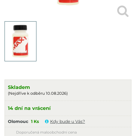
Skladem
(Nejdříve k odběru 10.08.2026)
14 dní na vrácení
Olomouc
1 Ks
Kdy bude u Vás?
Doporučená maloobchodní cena