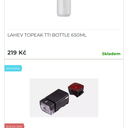
LAHEV TOPEAK TTI BOTTLE 650ML
219 Kč
Skladem
NOVINKA
SLEVA 29%