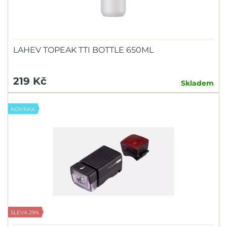
LAHEV TOPEAK TTI BOTTLE 650ML
219 Kč
Skladem
NOVINKA
SLEVA 29%