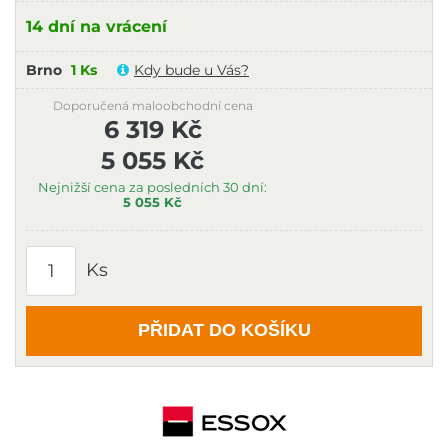
14 dní na vrácení
Brno
1 Ks
Kdy bude u Vás?
Doporučená maloobchodní cena
6 319 Kč
5 055 Kč
Nejnižší cena za posledních 30 dní:
5 055 Kč
Ks
PŘIDAT DO KOŠÍKU