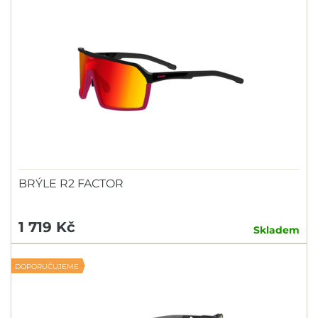
BRÝLE R2 FACTOR
1 719 Kč
Skladem
DOPORUČUJEME