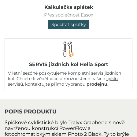
Kalkulačka splátek
Přes společnost Essox
Spočítat splátky
SERVIS jízdních kol Helia Sport
V letní sezóně poskytujeme kompletní servis jízdních
kol. Chcete-li vědět více o možnostech našich
cyklo
servisů
, kontaktujte přímo vybranou
prodejnu
.
POPIS PRODUKTU
Špičkové cyklistické brýle Tralyx Graphene s nově
navrženou konstrukcí PowerFlow a
fotochromatickým sklem Photo 2 Black. Ty to brýle