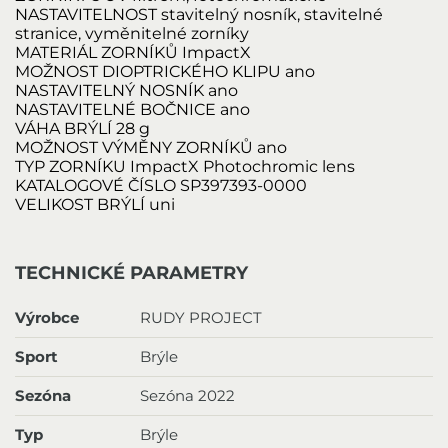
NASTAVITELNOST
stavitelný nosník, stavitelné
stranice, vyměnitelné zorníky
MATERIÁL ZORNÍKŮ
ImpactX
MOŽNOST DIOPTRICKÉHO KLIPU
ano
NASTAVITELNÝ NOSNÍK
ano
NASTAVITELNÉ BOČNICE
ano
VÁHA BRÝLÍ
28 g
MOŽNOST VÝMĚNY ZORNÍKŮ
ano
TYP ZORNÍKU
ImpactX Photochromic lens
KATALOGOVÉ ČÍSLO
SP397393-0000
VELIKOST BRÝLÍ
uni
TECHNICKÉ PARAMETRY
Výrobce
RUDY PROJECT
Sport
Brýle
Sezóna
Sezóna 2022
Typ
Brýle