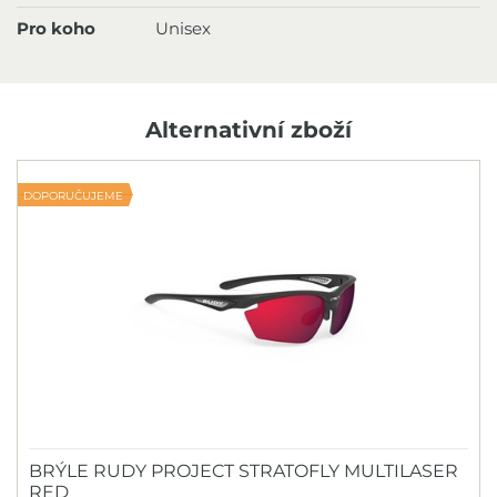
Pro koho
Unisex
Alternativní zboží
DOPORUČUJEME
BRÝLE RUDY PROJECT STRATOFLY MULTILASER
RED