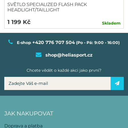
SVĚTLO SPECIALIZED FLASH PACK
HEADLIGHT/TAILLIGHT
1 199 Kč
Skladem
+420 776 707 504
E-shop
(Po - Pá: 9:00 - 16:00)
shop@heliasport.cz
Chcete vědět o každé akci jako první?
JAK NAKUPOVAT
Doprava a platba