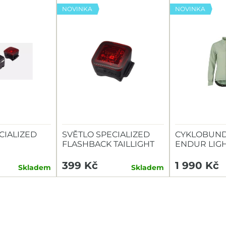
NOVINKA
NOVINKA
CIALIZED
SVĚTLO SPECIALIZED
CYKLOBUND
FLASHBACK TAILLIGHT
ENDUR LIG
TAILLIGHT
399 Kč
1 990 Kč
Skladem
Skladem