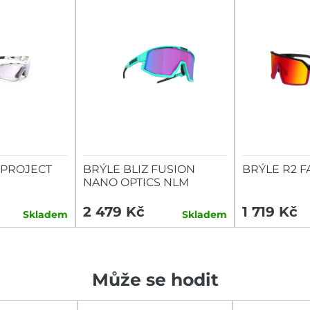
 PROJECT
BRÝLE BLIZ FUSION
BRÝLE R2 
NANO OPTICS NLM
TURQUOISE VIOL.
2 479 Kč
1 719 Kč
Skladem
Skladem
Může se hodit