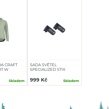
A CRAFT
SADA SVĚTEL
HT W
SPECIALIZED STIX
SWITCH COMBO P+Z
999 Kč
Skladem
Skladem