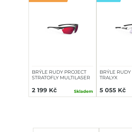
BRÝLE RUDY PROJECT
BRÝLE RUDY
STRATOFLY MULTILASER
TRALYX
RED
2 199 Kč
5 055 Kč
Skladem