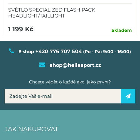
SVĚTLO SPECIALIZED FLASH PACK
HEADLIGHT/TAILLIGHT
1 199 Kč
Skladem
+420 776 707 504
E-shop
(Po - Pá: 9:00 - 16:00)
shop@heliasport.cz
Chcete vědět o každé akci jako první?
JAK NAKUPOVAT