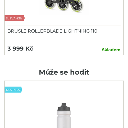
SLEVA 43%
BRUSLE ROLLERBLADE LIGHTNING 110
3 999 Kč
Skladem
Může se hodit
NOVINKA