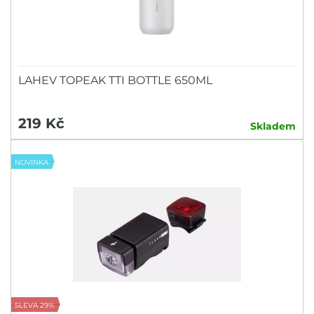
LAHEV TOPEAK TTI BOTTLE 650ML
219 Kč
Skladem
NOVINKA
SLEVA 29%