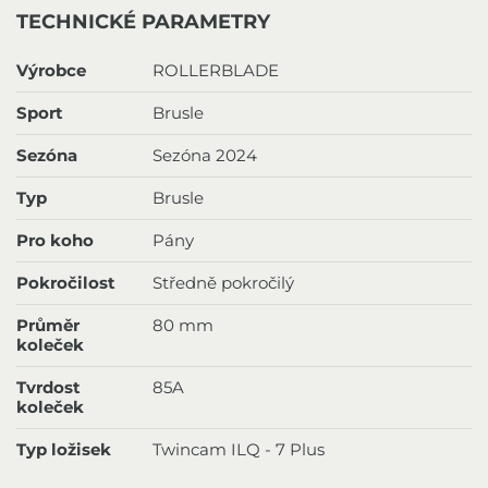
TECHNICKÉ PARAMETRY
Výrobce
ROLLERBLADE
Sport
Brusle
Sezóna
Sezóna 2024
Typ
Brusle
Pro koho
Pány
Pokročilost
Středně pokročilý
Průměr
80 mm
koleček
Tvrdost
85A
koleček
Typ ložisek
Twincam ILQ - 7 Plus