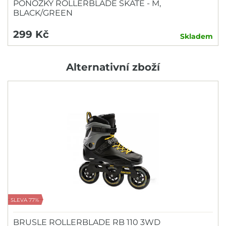
PONOŽKY ROLLERBLADE SKATE - M,
BLACK/GREEN
299 Kč
Skladem
Alternativní zboží
SLEVA 77%
BRUSLE ROLLERBLADE RB 110 3WD