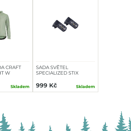
A CRAFT
SADA SVĚTEL
HT W
SPECIALIZED STIX
SWITCH COMBO P+Z
999 Kč
Skladem
Skladem