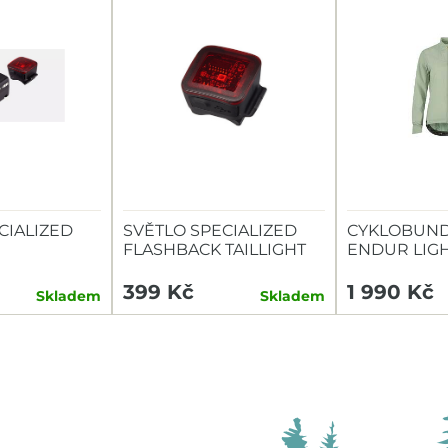
CIALIZED
SVĚTLO SPECIALIZED
CYKLOBUND
FLASHBACK TAILLIGHT
ENDUR LIG
TAILLIGHT
399 Kč
1 990 Kč
Skladem
Skladem