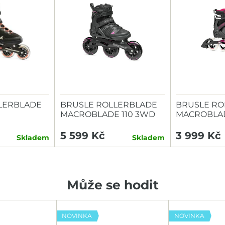
LERBLADE
BRUSLE ROLLERBLADE
BRUSLE RO
MACROBLADE 110 3WD
MACROBLA
W
5 599 Kč
3 999 Kč
Skladem
Skladem
Může se hodit
NOVINKA
NOVINKA