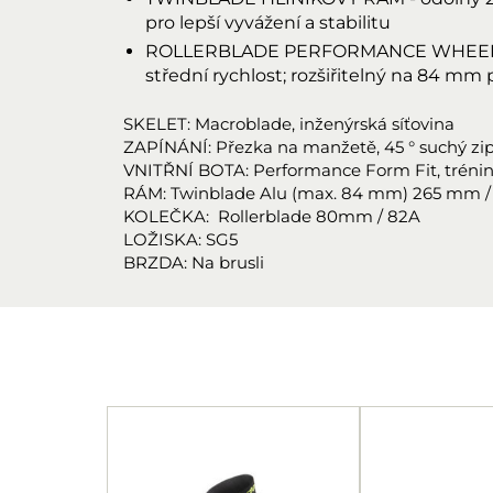
pro lepší vyvážení a stabilitu
ROLLERBLADE PERFORMANCE WHEELS - 8
střední rychlost; rozšiřitelný na 84 mm p
SKELET: Macroblade, inženýrská síťovina
ZAPÍNÁNÍ: Přezka na manžetě, 45 ° suchý zip
VNITŘNÍ BOTA: Performance Form Fit, trénin
RÁM: Twinblade Alu (max. 84 mm) 265 mm / 10,
KOLEČKA:
Rollerblade 80mm / 82A
LOŽISKA:
SG5
BRZDA: Na brusli