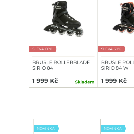
SLEVA 60%
SLEVA 60%
BRUSLE ROLLERBLADE
BRUSLE ROL
SIRIO 84
SIRIO 84 W
1 999 Kč
1 999 Kč
Skladem
NOVINKA
NOVINKA