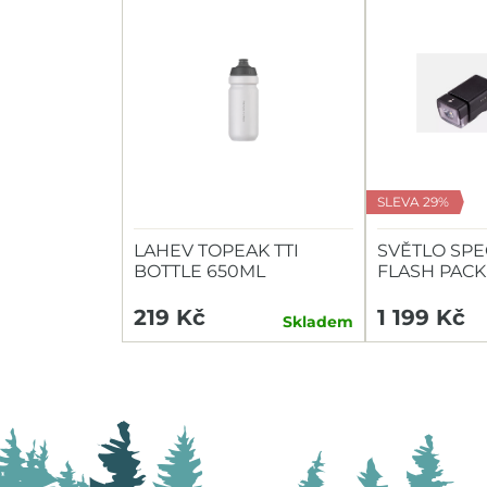
SLEVA 29%
LAHEV TOPEAK TTI
SVĚTLO SPE
BOTTLE 650ML
FLASH PACK
HEADLIGHT/
219 Kč
1 199 Kč
Skladem