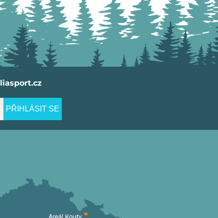
iasport.cz
PŘIHLÁSIT SE