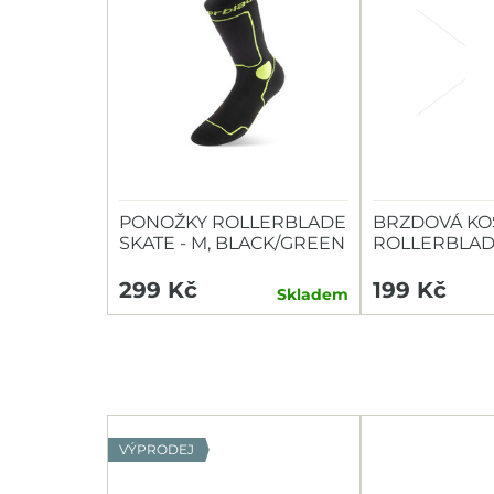
PONOŽKY ROLLERBLADE
BRZDOVÁ KO
SKATE - M, BLACK/GREEN
ROLLERBLAD
NEUTRAL
299 Kč
199 Kč
Skladem
VÝPRODEJ