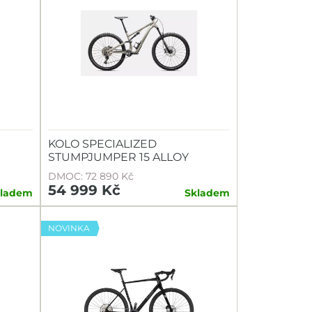
KOLO SPECIALIZED
STUMPJUMPER 15 ALLOY
DMOC: 72 890 Kč
54 999 Kč
kladem
Skladem
NOVINKA