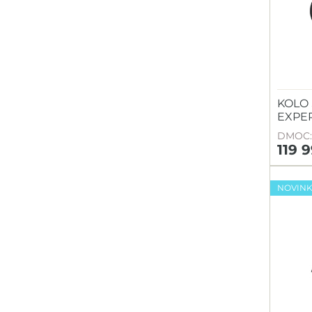
KOLO 
EXPER
DMOC: 
119 
NOVIN