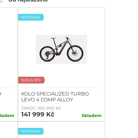
NOVINKA
SLEVA 15%
O
KOLO SPECIALIZED TURBO
LEVO 4 COMP ALLOY
DMOC: 166 990 Kč
141 999 Kč
kladem
Skladem
NOVINKA