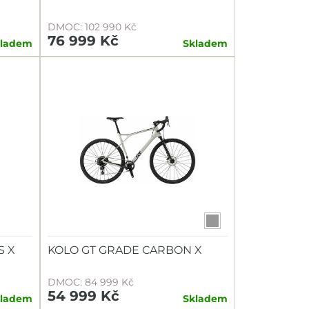
DMOC: 102 990 Kč
76 999 Kč
kladem
Skladem
S X
KOLO GT GRADE CARBON X
DMOC: 84 999 Kč
54 999 Kč
kladem
Skladem