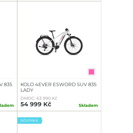
V 835
KOLO 4EVER ESWORD SUV 835
LADY
DMOC: 63 990 Kč
54 999 Kč
kladem
Skladem
NOVINKA