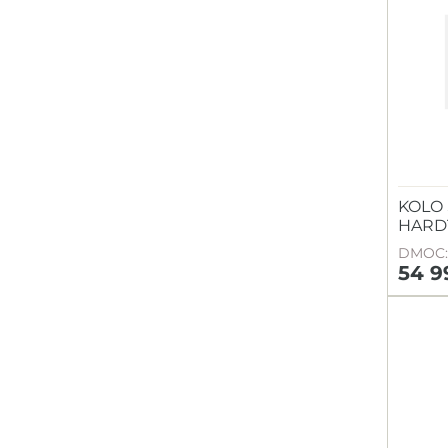
KOLO 
HARD
DMOC: 
54 9