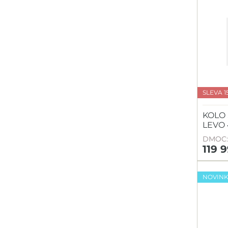
SLEVA 1
KOLO 
LEVO 
DMOC: 
119 
NOVIN