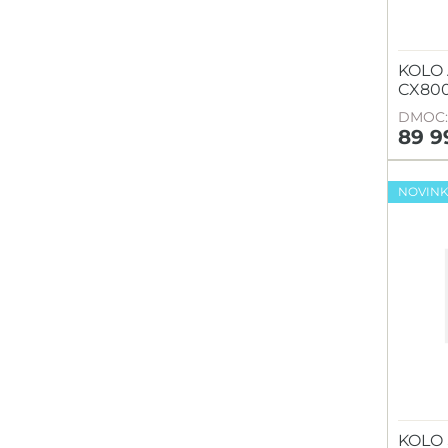
KOLO
CX80
DMOC: 
89 9
NOVIN
KOLO 