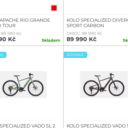
 APACHE RIO GRANDE
KOLO SPECIALIZED DIVER
0 TOUR
SPORT CARBON
89 990 Kč
DMOC: 89 990 Kč
90 Kč
89 990 Kč
Skladem
S
KA
NOVINKA
SPECIALIZED VADO SL 2
KOLO SPECIALIZED VADO 