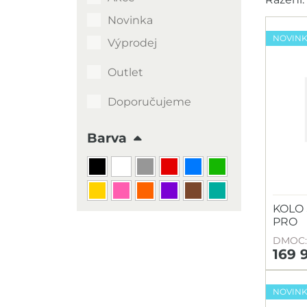
Novinka
NOVIN
Výprodej
Outlet
Doporučujeme
Barva
KOLO 
PRO
DMOC: 
169 
NOVIN