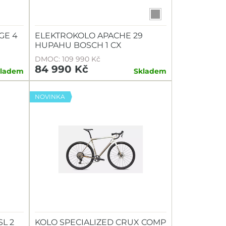
GE 4
ELEKTROKOLO APACHE 29
HUPAHU BOSCH 1 CX
DMOC: 109 990 Kč
84 990 Kč
kladem
Skladem
NOVINKA
SL 2
KOLO SPECIALIZED CRUX COMP