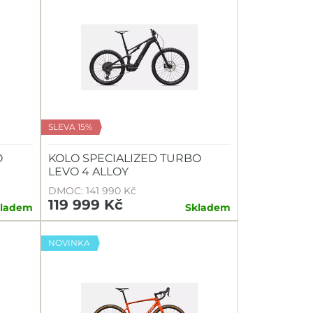
SLEVA 15%
O
KOLO SPECIALIZED TURBO
LEVO 4 ALLOY
DMOC: 141 990 Kč
119 999 Kč
kladem
Skladem
NOVINKA