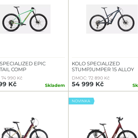
SPECIALIZED EPIC
KOLO SPECIALIZED
TAIL COMP
STUMPJUMPER 15 ALLOY
74 990 Kč
DMOC: 72 890 Kč
99 Kč
54 999 Kč
Skladem
S
NOVINKA