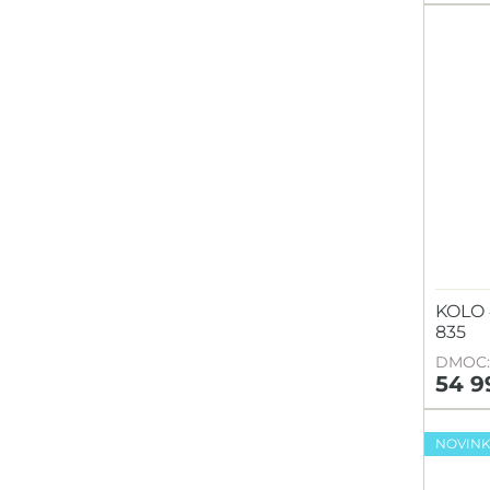
KOLO
835
DMOC: 
54 9
NOVIN