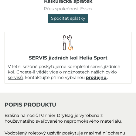
Kalkulačka splátek
Přes společnost Essox
Spočítat splátky
SERVIS jízdních kol Helia Sport
V letní sezóně poskytujeme kompletní servis jízdních
kol. Chcete-li vědět více o možnostech našich
cyklo
servisů
, kontaktujte přímo vybranou
prodejnu
.
POPIS PRODUKTU
Brašna na nosič Pannier DryBag je vyrobena z
houževnatého svařovaného nepromokavého materiálu.
Vodotěsný roletový uzávěr poskytuje maximální ochranu