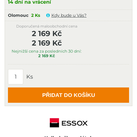
14 dní na vrácení
Olomouc
2 Ks
Kdy bude u Vás?
Doporučená maloobchodní cena
2 169 Kč
2 169 Kč
Nejnižší cena za posledních 30 dní:
2 169 Kč
Ks
PŘIDAT DO KOŠÍKU