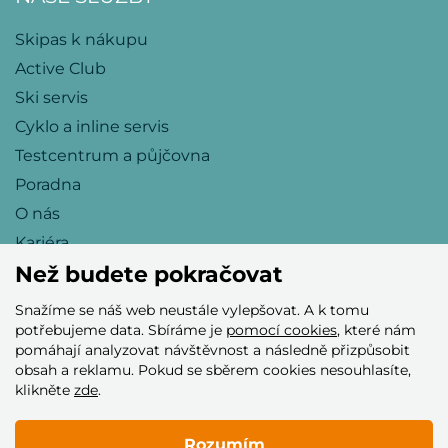
Skipas k nákupu
Active Club
Ski servis
Cyklo a inline servis
Testcentrum a půjčovna
Poradna
O nás
Kariéra
Než budete pokračovat
Snažíme se náš web neustále vylepšovat. A k tomu
Přijímáme tyto platební karty
potřebujeme data. Sbíráme je
pomocí cookies
, které nám
pomáhají analyzovat návštěvnost a následně přizpůsobit
obsah a reklamu. Pokud se sběrem cookies nesouhlasíte,
klikněte
zde
.
Rozumím