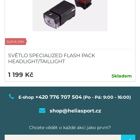
SLEVA 29%
SVĚTLO SPECIALIZED FLASH PACK
HEADLIGHT/TAILLIGHT
1 199 Kč
Skladem
+420 776 707 504
E-shop
(Po - Pá: 9:00 - 16:00)
shop@heliasport.cz
Chcete vědět o každé akci jako první?